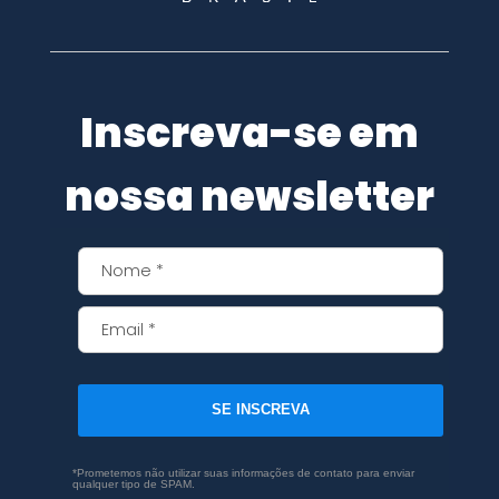
Inscreva-se em
nossa newsletter
SE INSCREVA
*Prometemos não utilizar suas informações de contato para enviar
qualquer tipo de SPAM.