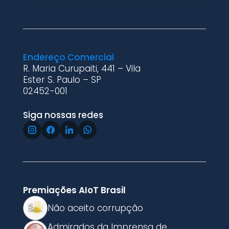
Endereço Comercial
R. Maria Curupaiti, 441 – Vila
Ester S. Paulo – SP
02452-001
Siga nossas redes
Premiações AIoT Brasil
Não aceito corrupção
Admirados da Imprensa de