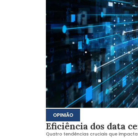
OPINIÃO
Eficiência dos data c
Quatro tendências cruciais que impacta