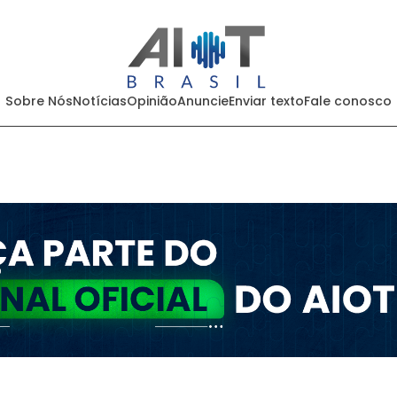
Sobre Nós
Notícias
Opinião
Anuncie
Enviar texto
Fale conosco