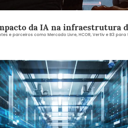
acto da IA na infraestrutura d
es e parceiros como Mercado Livre, HCOR, Vertiv e B3 para f