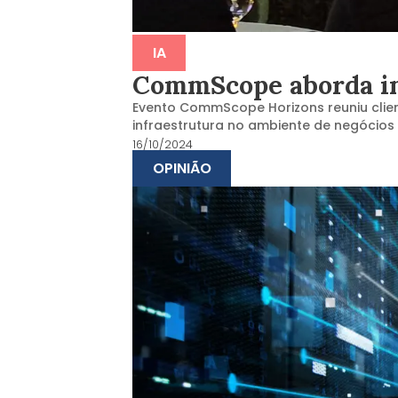
IA
CommScope aborda imp
Evento CommScope Horizons reuniu client
infraestrutura no ambiente de negócios
16/10/2024
OPINIÃO