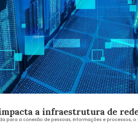
impacta a infraestrutura de red
tada para a conexão de pessoas, informações e processos, o