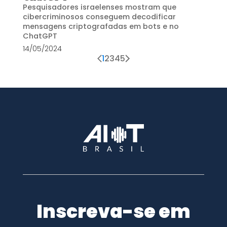
Pesquisadores israelenses mostram que
cibercriminosos conseguem decodificar
mensagens criptografadas em bots e no
ChatGPT
14/05/2024
1
2
3
4
5
Inscreva-se em