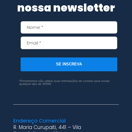
nossa newsletter
SE INSCREVA
*Prometemos não utilizar suas informações de contato para enviar
qualquer tipo de SPAM.
Endereço Comercial
R. Maria Curupaiti, 441 – Vila