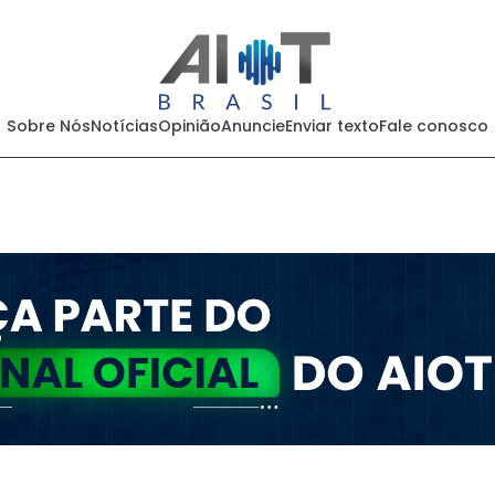
Sobre Nós
Notícias
Opinião
Anuncie
Enviar texto
Fale conosco