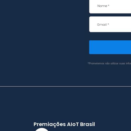
*Prometemos não utilizar suas info
Premiações AIoT Brasil