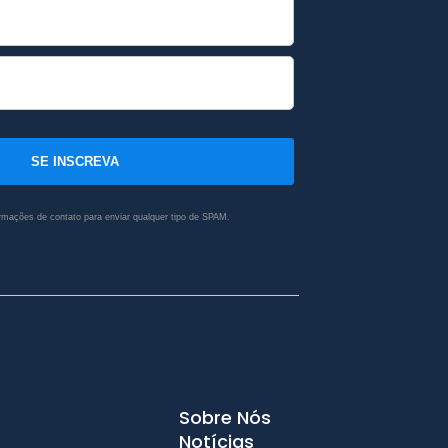
SE INSCREVA
rmações de contato para enviar qualquer tipo de SPAM.
Sobre Nós
Notícias