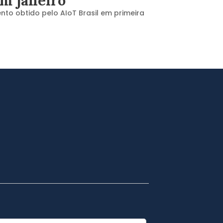
em janeiro
to obtido pelo AIoT Brasil em primeira