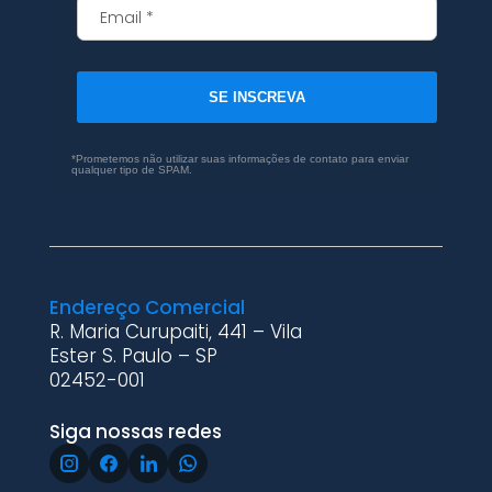
SE INSCREVA
*Prometemos não utilizar suas informações de contato para enviar
qualquer tipo de SPAM.
Endereço Comercial
R. Maria Curupaiti, 441 – Vila
Ester S. Paulo – SP
02452-001
Siga nossas redes