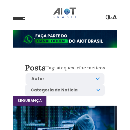
A
A
Posts
Tag:
ataques-ciberneticos
SEGURANÇA