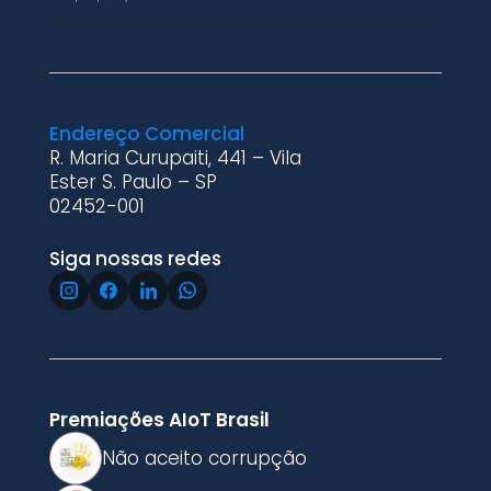
Endereço Comercial
R. Maria Curupaiti, 441 – Vila
Ester S. Paulo – SP
02452-001
Siga nossas redes
Premiações AIoT Brasil
Não aceito corrupção