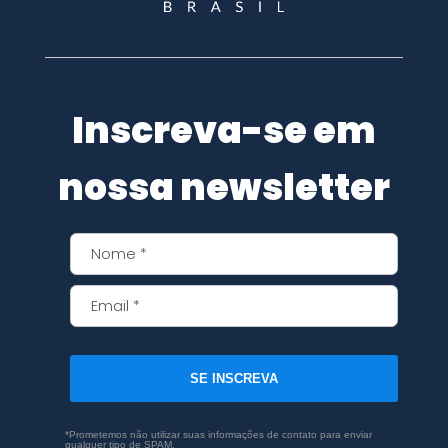
Inscreva-se em
nossa newsletter
SE INSCREVA
*Prometemos não utilizar suas informações de contato para enviar
qualquer tipo de SPAM.