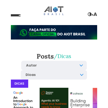
A
A
Posts
Dicas
DICAS