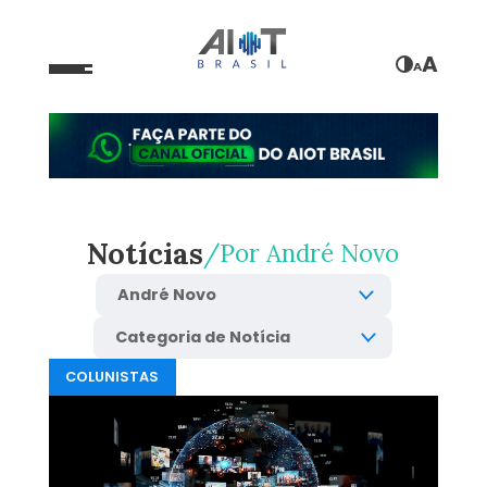
A
A
Notícias
Por
André Novo
COLUNISTAS