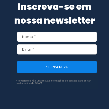
Inscreva-se em
nossa newsletter
SE INSCREVA
*Prometemos não utilizar suas informações de contato para enviar
qualquer tipo de SPAM.