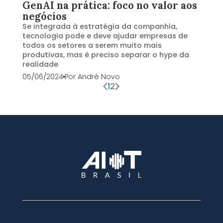
GenAI na prática: foco no valor aos
negócios
Se integrada à estratégia da companhia,
tecnologia pode e deve ajudar empresas de
todos os setores a serem muito mais
produtivas, mas é preciso separar o hype da
realidade
05/06/2024
Por
André Novo
1
2