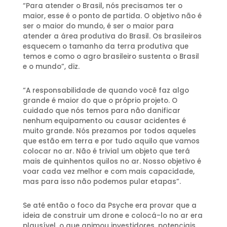
“Para atender o Brasil, nós precisamos ter o
maior, esse é o ponto de partida. O objetivo não é
ser o maior do mundo, é ser o maior para
atender a área produtiva do Brasil. Os brasileiros
esquecem o tamanho da terra produtiva que
temos e como o agro brasileiro sustenta o Brasil
e o mundo”, diz.
“A responsabilidade de quando você faz algo
grande é maior do que o próprio projeto. O
cuidado que nós temos para não danificar
nenhum equipamento ou causar acidentes é
muito grande. Nós prezamos por todos aqueles
que estão em terra e por tudo aquilo que vamos
colocar no ar. Não é trivial um objeto que terá
mais de quinhentos quilos no ar. Nosso objetivo é
voar cada vez melhor e com mais capacidade,
mas para isso não podemos pular etapas”.
Se até então o foco da Psyche era provar que a
ideia de construir um drone e colocá-lo no ar era
plausível, o que animou investidores, potenciais