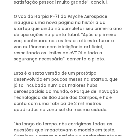
satisfação pessoal muito grande”, conclui.
O voo do Harpia P-71 da Psyche Aerospace
inaugura uma nova página na história da
startup que ainda irá completar seu primeiro ano
de operações na planta fabril. “Após o primeiro
voo, continuaremos os testes até estruturar o
voo autônomo com inteligência artificial,
respeitando os limites do eVTOL e toda a
segurança necessária”, comenta o piloto.
Esta é a sexta versão de um protótipo
desenvolvido em poucos meses na startup, que
já foi incubada num dos maiores hubs
aeroespaciais do mundo, o Parque de Inovação
Tecnológica de São José dos Campos, e hoje
conta com uma fábrica de 2 mil metros
quadrados na zona sul da mesma cidade.
“Ao longo do tempo, nós corrigimos todas as
questões que impactavam o modelo em teste.