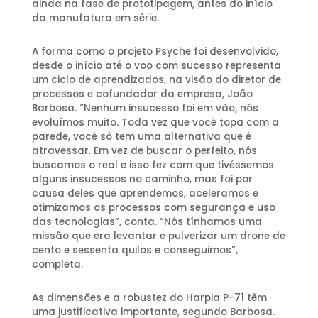
ainda na fase de prototipagem, antes do início
da manufatura em série.
A forma como o projeto Psyche foi desenvolvido,
desde o início até o voo com sucesso representa
um ciclo de aprendizados, na visão do diretor de
processos e cofundador da empresa, João
Barbosa. “Nenhum insucesso foi em vão, nós
evoluímos muito. Toda vez que você topa com a
parede, você só tem uma alternativa que é
atravessar. Em vez de buscar o perfeito, nós
buscamos o real e isso fez com que tivéssemos
alguns insucessos no caminho, mas foi por
causa deles que aprendemos, aceleramos e
otimizamos os processos com segurança e uso
das tecnologias”, conta. “Nós tínhamos uma
missão que era levantar e pulverizar um drone de
cento e sessenta quilos e conseguimos”,
completa.
As dimensões e a robustez do Harpia P-71 têm
uma justificativa importante, segundo Barbosa.