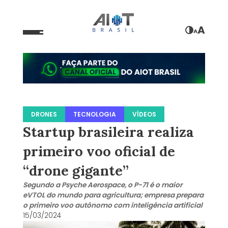
A
A
DRONES
TECNOLOGIA
VÍDEOS
Startup brasileira realiza
primeiro voo oficial de
“drone gigante”
Segundo a Psyche Aerospace, o P-71 é o maior
eVTOL do mundo para agricultura; empresa prepara
o primeiro voo autônomo com inteligência artificial
15/03/2024