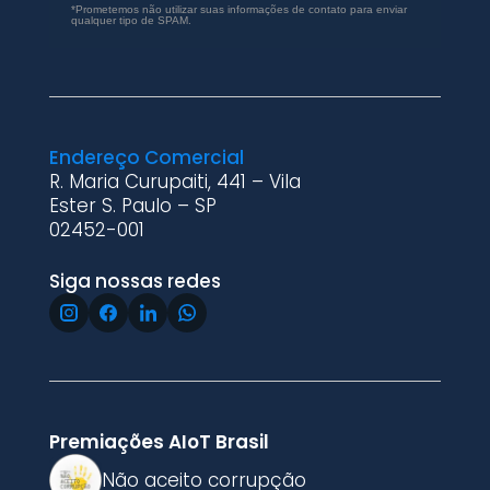
*Prometemos não utilizar suas informações de contato para enviar
qualquer tipo de SPAM.
Endereço Comercial
R. Maria Curupaiti, 441 – Vila
Ester S. Paulo – SP
02452-001
Siga nossas redes
Premiações AIoT Brasil
Não aceito corrupção