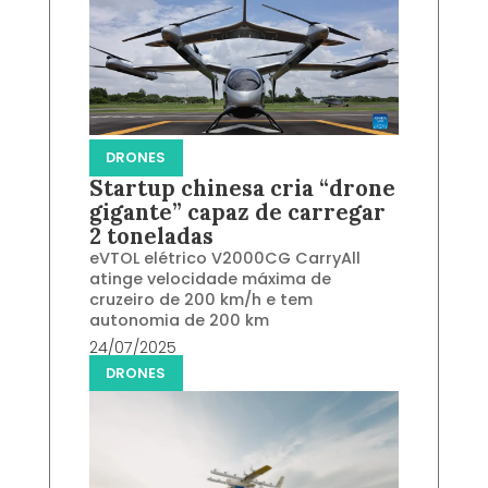
DRONES
Startup chinesa cria “drone
gigante” capaz de carregar
2 toneladas
eVTOL elétrico V2000CG CarryAll
atinge velocidade máxima de
cruzeiro de 200 km/h e tem
autonomia de 200 km
24/07/2025
DRONES