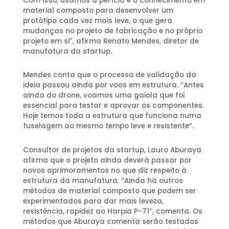
Com isso, usamos a perícia e o conhecimento em
material composto para desenvolver um
protótipo cada vez mais leve, o que gera
mudanças no projeto de fabricação e no próprio
projeto em si”, afirma Renato Mendes, diretor de
manufatura da startup.
Mendes conta que o processo de validação da
ideia passou ainda por voos em estrutura. “Antes
ainda do drone, voamos uma gaiola que foi
essencial para testar e aprovar os componentes.
Hoje temos toda a estrutura que funciona numa
fuselagem ao mesmo tempo leve e resistente”.
Consultor de projetos da startup, Lauro Aburaya
afirma que o projeto ainda deverá passar por
novos aprimoramentos no que diz respeito à
estrutura da manufatura. “Ainda há outros
métodos de material composto que podem ser
experimentados para dar mais leveza,
resistência, rapidez ao Harpia P-71”, comenta. Os
métodos que Aburaya comenta serão testados