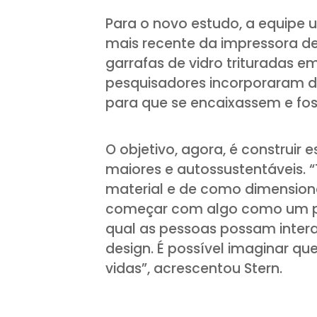
Para o novo estudo, a equipe u
mais recente da impressora de 
garrafas de vidro trituradas
pesquisadores incorporaram do
para que se encaixassem e f
O objetivo, agora, é construir
maiores e autossustentáveis. 
material e de como dimensio
começar com algo como um pa
qual as pessoas possam intera
design. É possível imaginar q
vidas”, acrescentou Stern.