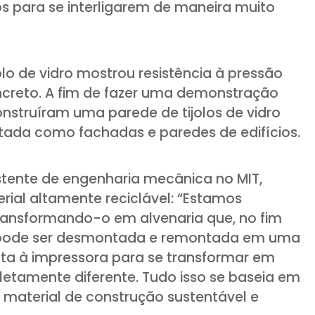
 para se interligarem de maneira muito
lo de vidro mostrou resistência à pressão
ncreto. A fim de fazer uma demonstração
onstruíram uma parede de tijolos de vidro
tada como fachadas e paredes de edifícios.
istente de engenharia mecânica no MIT,
rial altamente reciclável: “Estamos
ransformando-o em alvenaria que, no fim
a, pode ser desmontada e remontada em uma
lta à impressora para se transformar em
tamente diferente. Tudo isso se baseia em
 material de construção sustentável e