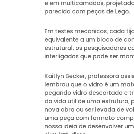
e em multicamadas, projetados
parecida com peças de Lego.
Em testes mecânicos, cada tijo
equivalente a um bloco de co
estrutural, os pesquisadores c
interligados que pode ser mon
Kaitlyn Becker, professora ass
lembrou que o vidro é um mate
pegando vidro descartado e t
da vida útil de uma estrutur
nova obra ou ser levada de vo
uma peça com formato comple
nossa ideia de desenvolver um