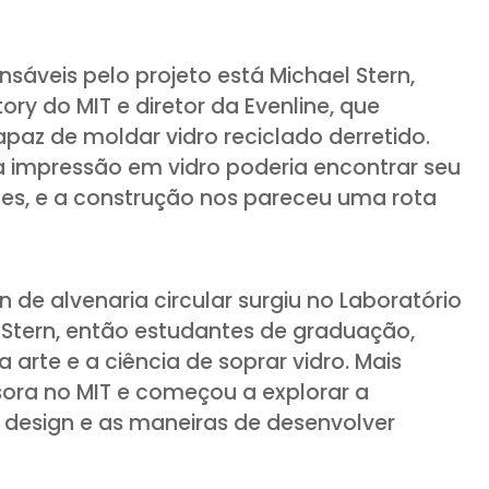
nsáveis pelo projeto está Michael Stern,
ory do MIT e diretor da Evenline, que
paz de moldar vidro reciclado derretido.
impressão em vidro poderia encontrar seu
ntes, e a construção nos pareceu uma rota
 de alvenaria circular surgiu no Laboratório
e Stern, então estudantes de graduação,
 arte e a ciência de soprar vidro. Mais
sora no MIT e começou a explorar a
e design e as maneiras de desenvolver