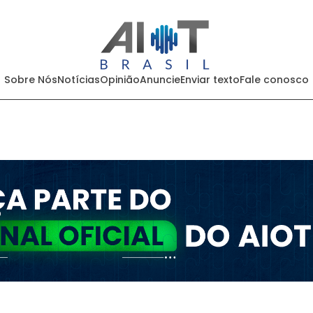
Sobre Nós
Notícias
Opinião
Anuncie
Enviar texto
Fale conosco