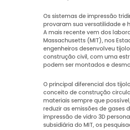
Os sistemas de impressão tridi
provaram sua versatilidade e h
A mais recente vem dos laborat
Massachusetts (MIT), nos Est
engenheiros desenvolveu tijolo
construção civil, com uma est
podem ser montados e desmo
O principal diferencial dos tijol
conceito de construção circular
materiais sempre que possível,
reduzir as emissões de gases 
impressão de vidro 3D persona
subsidiária do MIT, os pesquisa