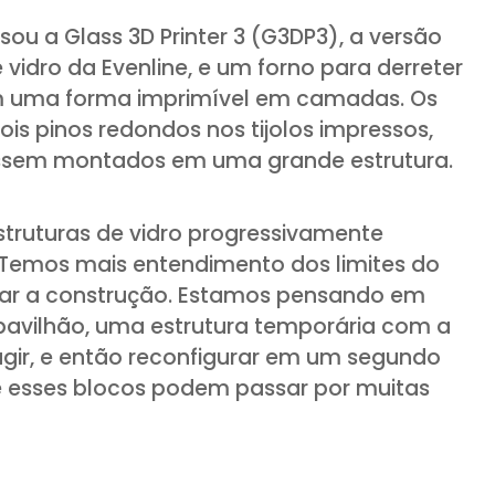
sou a Glass 3D Printer 3 (G3DP3), a versão
vidro da Evenline, e um forno para derreter
 em uma forma imprimível em camadas. Os
is pinos redondos nos tijolos impressos,
ossem montados em uma grande estrutura.
 estruturas de vidro progressivamente
“Temos mais entendimento dos limites do
nar a construção. Estamos pensando em
vilhão, uma estrutura temporária com a
gir, e então reconfigurar em um segundo
ue esses blocos podem passar por muitas