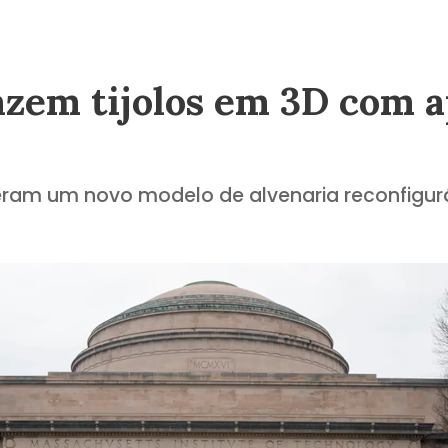
azem tijolos em 3D com 
ram um novo modelo de alvenaria reconfigurá