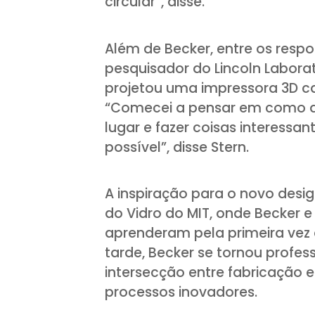
circular”, disse.
Além de Becker, entre os respo
pesquisador do Lincoln Laborat
projetou uma impressora 3D ca
“Comecei a pensar em como a 
lugar e fazer coisas interessa
possível”, disse Stern.
A inspiração para o novo design
do Vidro do MIT, onde Becker 
aprenderam pela primeira vez a
tarde, Becker se tornou profes
intersecção entre fabricação 
processos inovadores.