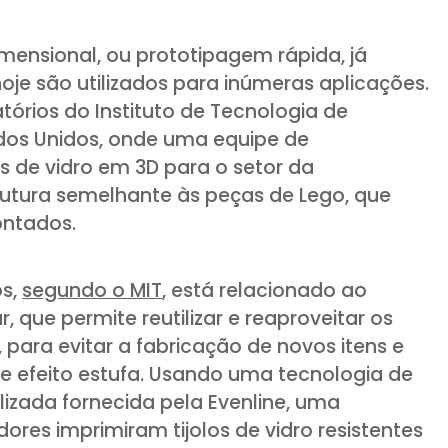
mensional, ou prototipagem rápida, já
oje são utilizados para inúmeras aplicações.
órios do Instituto de Tecnologia de
ados Unidos, onde uma equipe de
s de vidro em 3D para o setor da
rutura semelhante às peças de Lego, que
ntados.
os,
segundo o MIT
, está relacionado ao
, que permite reutilizar e reaproveitar os
 para evitar a fabricação de novos itens e
de efeito estufa. Usando uma tecnologia de
lizada fornecida pela Evenline, uma
dores imprimiram tijolos de vidro resistentes