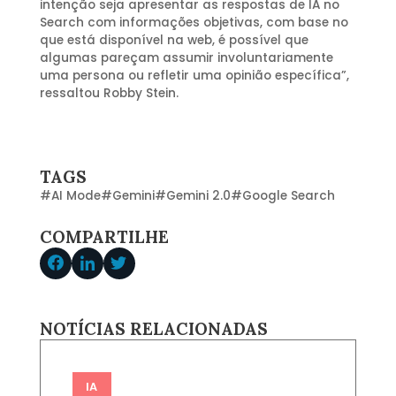
intenção seja apresentar as respostas de IA no
Search com informações objetivas, com base no
que está disponível na web, é possível que
algumas pareçam assumir involuntariamente
uma persona ou refletir uma opinião específica”,
ressaltou Robby Stein.
TAGS
#
AI Mode
#
Gemini
#
Gemini 2.0
#
Google Search
COMPARTILHE
NOTÍCIAS RELACIONADAS
IA