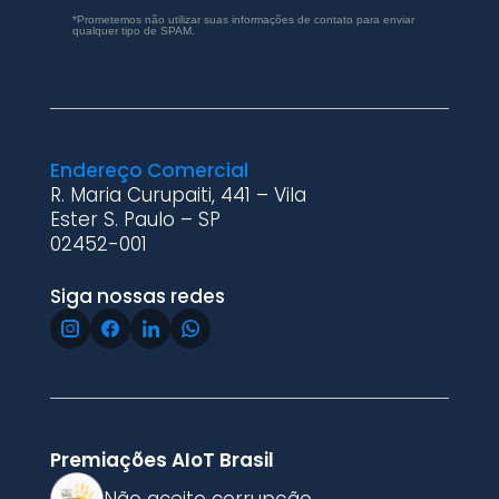
*Prometemos não utilizar suas informações de contato para enviar
qualquer tipo de SPAM.
Endereço Comercial
R. Maria Curupaiti, 441 – Vila
Ester S. Paulo – SP
02452-001
Siga nossas redes
Premiações AIoT Brasil