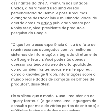
assinantes do One AI Premium nos Estados
Unidos, a ferramenta usa uma versão
personalizada do Gemini e possui recursos
avançados de raciocínio e multimodalidade, de
acordo com um
artigo
publicado ontem por
Robby Stein, vice-presidente de produto e
pesquisa do Google.
“O que torna essa experiência única é o fato de
reunir recursos avançados com os melhores
sistemas de informação, integrada diretamente
ao Google Search. Você pode não apenas
acessar conteúdo da web de alta qualidade,
como também fontes novas e em tempo real,
como o Knowledge Graph, informações sobre o
mundo real e dados de compras de bilhões de
produtos”, disse Stein.
Ele explicou que o modo IA usa uma técnica de
“query fan-out” (algo como uma linguagem de
consulta por meio de várias portas de entrada) e
múltiplas fontes de dados e pesquisas