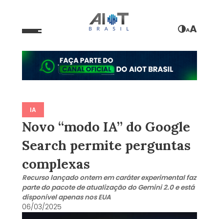
A
A
IA
Novo “modo IA” do Google
Search permite perguntas
complexas
Recurso lançado ontem em caráter experimental faz
parte do pacote de atualização do Gemini 2.0 e está
disponível apenas nos EUA
06/03/2025