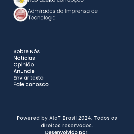
Não aceito corrupção
Admirados da Imprensa de
Tecnologia
Sobre Nós
Notícias
Opinião
Anuncie
Enviar texto
Fale conosco
Powered by AIoT Brasil 2024. Todos os
direitos reservados.
Desenvolvido por: