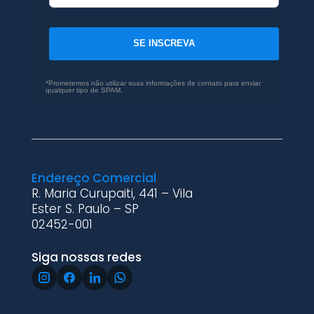
SE INSCREVA
*Prometemos não utilizar suas informações de contato para enviar
qualquer tipo de SPAM.
Endereço Comercial
R. Maria Curupaiti, 441 – Vila
Ester S. Paulo – SP
02452-001
Siga nossas redes