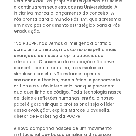
Nela convidou as próprias inteligências artificiais
a continuarem seus estudos na Universidade. A
iniciativa marca o lançamento do conceito “A
Pós pronta para o mundo Pós-IA”, que apresenta
um novo posicionamento estratégico para a Pós-
Graduação.
“Na PUCPR, não vemos a inteligência artificial
como uma ameaça, mas como o espelho mais
avançado da nossa própria capacidade
intelectual. O universo da educação não deve
competir com a máquina, mas evoluir em
simbiose com ela. Não estamos apenas
ensinando a técnica, mas a ética, o pensamento
crítico e a visão interdisciplinar que precedem
qualquer linha de código. Toda tecnologia nasce
de ideias e reflexões humanas, então, o nosso
papel é garantir que o profissional seja o líder
dessa evolução”, explica Marcos Giovanella,
diretor de Marketing da PUCPR.
A nova campanha nasceu de um movimento
institucional que busca ampliar a discussão