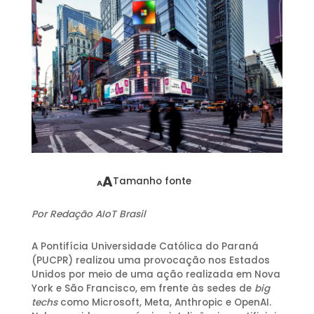
A
Tamanho fonte
A
Por Redação AIoT Brasil
A Pontifícia Universidade Católica do Paraná
(PUCPR) realizou uma provocação nos Estados
Unidos por meio de uma ação realizada em Nova
York e São Francisco, em frente às sedes de
big
techs
como Microsoft, Meta, Anthropic e OpenAI.