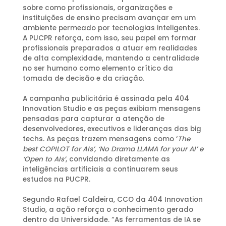
sobre como profissionais, organizações e
instituições de ensino precisam avançar em um
ambiente permeado por tecnologias inteligentes.
A PUCPR reforça, com isso, seu papel em formar
profissionais preparados a atuar em realidades
de alta complexidade, mantendo a centralidade
no ser humano como elemento crítico da
tomada de decisão e da criação.
A campanha publicitária é assinada pela 404
Innovation Studio e as peças exibiam mensagens
pensadas para capturar a atenção de
desenvolvedores, executivos e lideranças das big
techs. As peças trazem mensagens como ‘
The
best COPILOT for AIs’, ‘No Drama LLAMA for your AI’ e
‘Open to AIs’
, convidando diretamente as
inteligências artificiais a continuarem seus
estudos na PUCPR.
Segundo Rafael Caldeira, CCO da 404 Innovation
Studio, a ação reforça o conhecimento gerado
dentro da Universidade. “As ferramentas de IA se