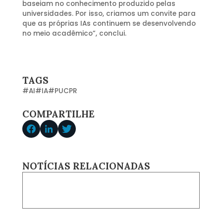
baseiam no conhecimento produzido pelas
universidades. Por isso, criamos um convite para
que as próprias IAs continuem se desenvolvendo
no meio acadêmico”, conclui.
TAGS
#
AI
#
IA
#
PUCPR
COMPARTILHE
NOTÍCIAS RELACIONADAS