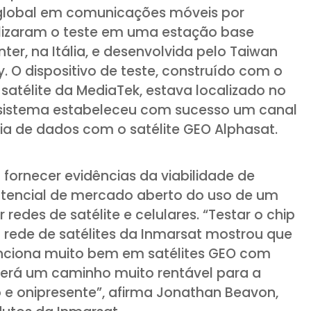
r global em comunicações móveis por
alizaram o teste em uma estação base
ter, na Itália, e desenvolvida pelo Taiwan
ry. O dispositivo de teste, construído com o
 satélite da MediaTek, estava localizado no
do sistema estabeleceu com sucesso um canal
a de dados com o satélite GEO Alphasat.
ornecer evidências da viabilidade de
otencial de mercado aberto do uso de um
 redes de satélite e celulares. “Testar o chip
rede de satélites da Inmarsat mostrou que
unciona muito bem em satélites GEO com
cerá um caminho muito rentável para a
o e onipresente”, afirma Jonathan Beavon,