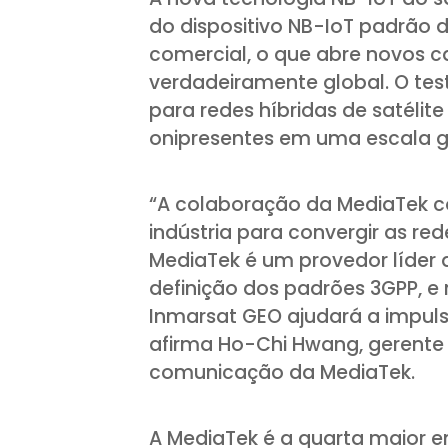
do dispositivo NB-IoT padrão d
comercial, o que abre novos 
verdadeiramente global. O tes
para redes híbridas de satélite
onipresentes em uma escala g
“A colaboração da MediaTek co
indústria para convergir as red
MediaTek é um provedor líder 
definição dos padrões 3GPP, e
Inmarsat GEO ajudará a impuls
afirma Ho-Chi Hwang, gerente 
comunicação da MediaTek.
A MediaTek é a quarta maior 