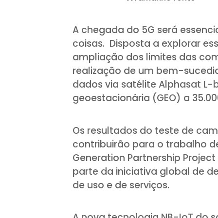
A chegada do 5G será essencia
coisas. Disposta a explorar es
ampliação dos limites das com
realização de um bem-sucedid
dados via satélite Alphasat L-
geoestacionária (GEO) a 35.00
Os resultados do teste de cam
contribuirão para o trabalho d
Generation Partnership Project
parte da iniciativa global de 
de uso e de serviços.
A nova tecnologia NB-IoT do sa