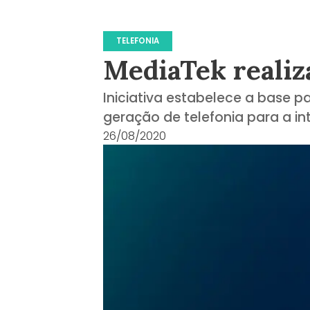
TELEFONIA
MediaTek realiza
Iniciativa estabelece a base pa
geração de telefonia para a in
26/08/2020