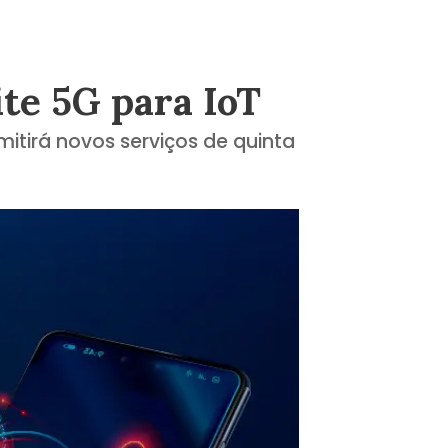
ite 5G para IoT
rmitirá novos serviços de quinta