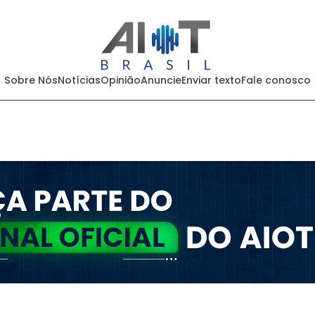
Sobre Nós
Notícias
Opinião
Anuncie
Enviar texto
Fale conosco