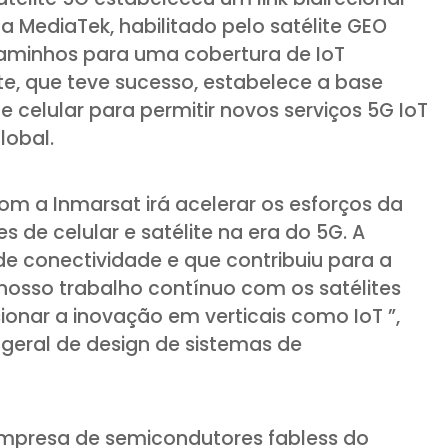
a MediaTek, habilitado pelo satélite GEO
caminhos para uma cobertura de IoT
te, que teve sucesso, estabelece a base
 e celular para permitir novos serviços 5G IoT
lobal.
m a Inmarsat irá acelerar os esforços da
es de celular e satélite na era do 5G. A
de conectividade e que contribuiu para a
 nosso trabalho contínuo com os satélites
ionar a inovação em verticais como IoT ”,
geral de design de sistemas de
empresa de semicondutores fabless do