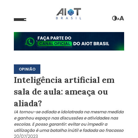
A
A
OPINIÃO
Inteligência artificial em
sala de aula: ameaça ou
aliada?
IA tornou-se odiada e idolatrada na mesma medida
e ganhou espaço nas discussões e atividades nas
escolas. E posso garantir: evitar ou impedir a
utilização é uma batalha inútil e fadada ao fracasso
20/07/2023