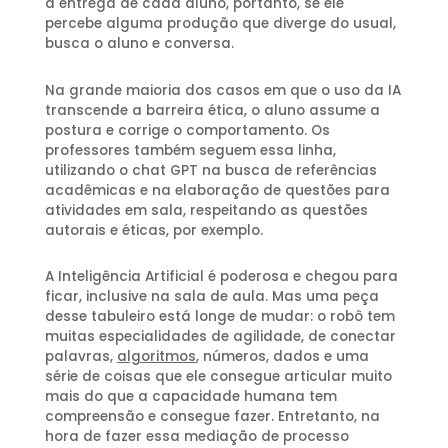
a entrega de cada aluno, portanto, se ele
percebe alguma produção que diverge do usual,
busca o aluno e conversa.
Na grande maioria dos casos em que o uso da IA
transcende a barreira ética, o aluno assume a
postura e corrige o comportamento. Os
professores também seguem essa linha,
utilizando o chat GPT na busca de referências
acadêmicas e na elaboração de questões para
atividades em sala, respeitando as questões
autorais e éticas, por exemplo.
A Inteligência Artificial é poderosa e chegou para
ficar, inclusive na sala de aula. Mas uma peça
desse tabuleiro está longe de mudar: o robô tem
muitas especialidades de agilidade, de conectar
palavras,
algoritmos
, números, dados e uma
série de coisas que ele consegue articular muito
mais do que a capacidade humana tem
compreensão e consegue fazer. Entretanto, na
hora de fazer essa mediação de processo