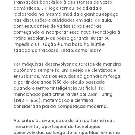
transações bancárias à assistentes de vozes
domésticas. Ela logo tornou-se odiada e
idolatrada na mesma medida e ganhou espaço
nas discussões e atividades em sala de aula,
com estudantes de várias faixas etárias
começando a incorporar essa nova tecnologia à
rotina escolar. Mas posso garantir: evitar ou
impedir a utilização é uma batalha inútil e
fadada ao fracasso. Então, como lidar?
Ter máquinas desenvolvendo tarefas de maneira
autônoma sempre foi um desejo de cientistas e
entusiastas, mas os estudos só ganharam força
a partir dos anos 1950 do século passado,
quando o termo “
Inteligência Artificial
” foi
mencionado pela primeira vez por Alan Turing
(1912 – 1954), matemático e cientista
considerado pai da computação moderna.
Até então os avanços se deram de forma mais
incremental, aperfeiçoando tecnologias
desenvolvidas ao longo do tempo. Mas nenhuma