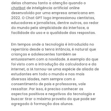
delas chamou tanto a atenção quando o
chatbot
de inteligência artificial online
desenvolvido por uma empresa americana em
2022. O Chat GPT logo impressionou cientistas,
educadores e jornalistas, dentre outros, ao redor
do mundo pela simplicidade da interface, a
facilidade do uso e a qualidade das respostas.
Em tempos onde a tecnologia é introduzida no
repertório desde a tenra infância, é natural que
crianças e adolescentes também se
entusiasmem com a novidade. A exemplo do que
foi visto com a introdução da calculadora e da
internet, a IA tornou-se uma espécie de aliada de
estudantes em todo o mundo e nas mais
diversas idades, nem sempre com o
consentimento de pais e professores, vale
ressaltar. Por isso, é preciso conhecer os
aspectos positivos e negativos da tecnologia e
buscar tirar o máximo proveito do que pode ser
agregado à formação dos alunos.