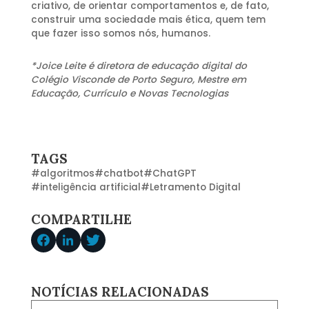
criativo, de orientar comportamentos e, de fato,
construir uma sociedade mais ética, quem tem
que fazer isso somos nós, humanos.
*Joice Leite é diretora de educação digital do
Colégio Visconde de Porto Seguro, Mestre em
Educação, Currículo e Novas Tecnologias
TAGS
#
algoritmos
#
chatbot
#
ChatGPT
#
inteligência artificial
#
Letramento Digital
COMPARTILHE
NOTÍCIAS RELACIONADAS