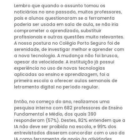
Lembro que quando o assunto tomou os
noticiários no ano passado, muitos professores,
pais e alunos questionaram se a ferramenta
poderia ser usada em sala de aula, se não iria
comprometer o aprendizado, substituir
profissionais e outras questões muito relevantes.
A nossa postura no Colégio Porto Seguro foi de
serenidade, de investigar melhor e aprender com
a nova tecnologia. A mudança não foi brusca,
apesar da velocidade. A instituição já possui
experiência no uso de novas tecnologias
aplicadas ao ensino e aprendizagem, foi a
primeira escola a oferecer aulas semanais de
letramento digital no período regular.
Então, no começo do ano, realizamos uma
pesquisa interna com 682 professores de Ensino
Fundamental e Médio, dos quais 390
responderam (57%). Destes, 82% entendem que a
IA não deve ser proibida na escola, e 99% dos
entrevistados disseram concordar com o uso da
IA como ferramenta de apoio às atividades