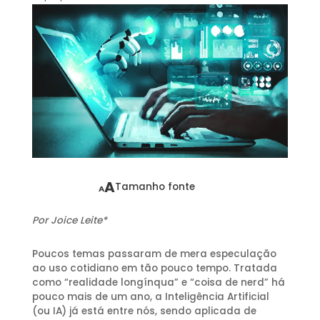
A
Tamanho fonte
A
Por Joice Leite*
Poucos temas passaram de mera especulação
ao uso cotidiano em tão pouco tempo. Tratada
como “realidade longínqua” e “coisa de nerd” há
pouco mais de um ano, a Inteligência Artificial
(ou IA) já está entre nós, sendo aplicada de