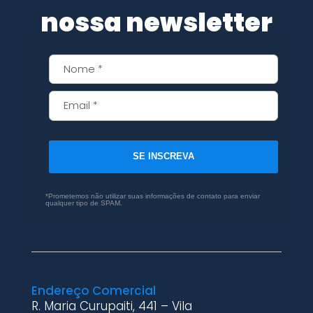
nossa newsletter
SE INSCREVA
*Prometemos não utilizar suas informações de contato para enviar
qualquer tipo de SPAM.
Endereço Comercial
R. Maria Curupaiti, 441 – Vila