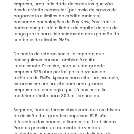
empresa, uma infinidade de produtos que vão
desde crédito comercial (por meio de prazos de
pagamento e limites de crédito maiores),
passando por soluções de Buy Now, Pay Later e
podem chegar até a linhas de capital de giro de
longo prazo para financiamento de expansão da
sua base de clientes PMEs.
Do ponto de retorno social, o impacto que
conseguimos causar também é muito
interessante. Primeiro, porque uma grande
empresa B2B abre portas para dezenas de
milhares de PMEs. Apenas para citar um exemplo,
estamos em um projeto com uma grande
empresa de tecnologia que irá nos permitir
modelar crédito para 300 mil empresas.
Segundo, porque temos observado que os drivers
de decisão das grandes empresas B2B são
diferentes dos bancos e financeiras tradicionais.
Para os primeiros, o aumento de vendas
sustentável – por meio da oferta de linhas de