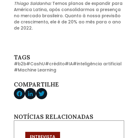
Thiago Saldanha:
Temos planos de expandir para
América Latina, após consolidarmos a presença
no mercado brasileiro. Quanto à nossa previsão
de crescimento, ele é de 20% ao mês para o ano
de 2022.
TAGS
#
b2b
#
CashU
#
crédito
#
IA
#
inteligência artificial
#
Machine Learning
COMPARTILHE
NOTÍCIAS RELACIONADAS
ENTREVISTA