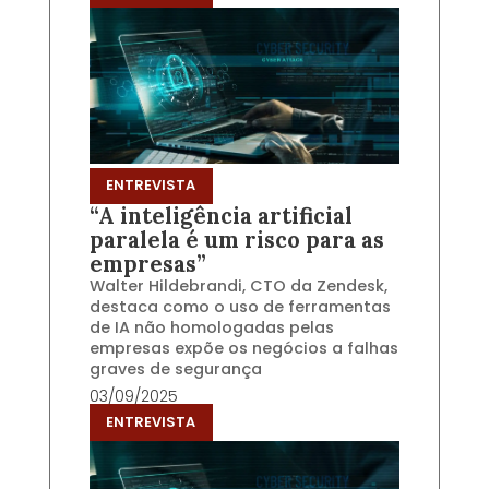
ENTREVISTA
“A inteligência artificial
paralela é um risco para as
empresas”
Walter Hildebrandi, CTO da Zendesk,
destaca como o uso de ferramentas
de IA não homologadas pelas
empresas expõe os negócios a falhas
graves de segurança
03/09/2025
ENTREVISTA