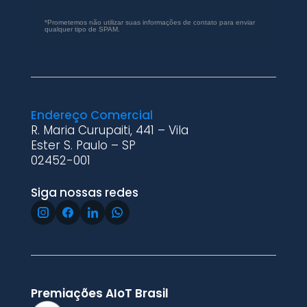
*Prometemos não utilizar suas informações de contato para enviar
qualquer tipo de SPAM.
Endereço Comercial
R. Maria Curupaiti, 441 – Vila
Ester S. Paulo – SP
02452-001
Siga nossas redes
Premiações AIoT Brasil