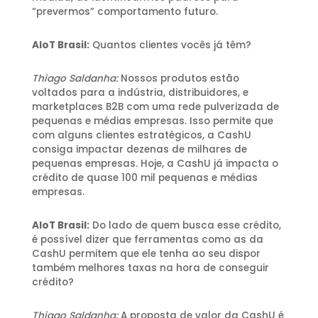
“prevermos” comportamento futuro.
AIoT Brasil:
Quantos clientes vocês já têm?
Thiago Saldanha:
Nossos produtos estão
voltados para a indústria, distribuidores, e
marketplaces B2B com uma rede pulverizada de
pequenas e médias empresas. Isso permite que
com alguns clientes estratégicos, a CashU
consiga impactar dezenas de milhares de
pequenas empresas. Hoje, a CashU já impacta o
crédito de quase 100 mil pequenas e médias
empresas.
AIoT Brasil:
Do lado de quem busca esse crédito,
é possível dizer que ferramentas como as da
CashU permitem que ele tenha ao seu dispor
também melhores taxas na hora de conseguir
crédito?
Thiago Saldanha:
A proposta de valor da CashU é