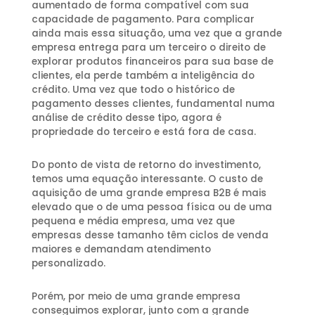
aumentado de forma compatível com sua
capacidade de pagamento. Para complicar
ainda mais essa situação, uma vez que a grande
empresa entrega para um terceiro o direito de
explorar produtos financeiros para sua base de
clientes, ela perde também a inteligência do
crédito. Uma vez que todo o histórico de
pagamento desses clientes, fundamental numa
análise de crédito desse tipo, agora é
propriedade do terceiro e está fora de casa.
Do ponto de vista de retorno do investimento,
temos uma equação interessante. O custo de
aquisição de uma grande empresa B2B é mais
elevado que o de uma pessoa física ou de uma
pequena e média empresa, uma vez que
empresas desse tamanho têm ciclos de venda
maiores e demandam atendimento
personalizado.
Porém, por meio de uma grande empresa
conseguimos explorar, junto com a grande