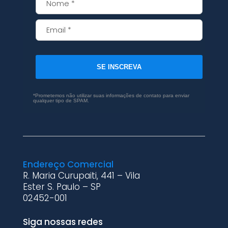
SE INSCREVA
*Prometemos não utilizar suas informações de contato para enviar
qualquer tipo de SPAM.
Endereço Comercial
R. Maria Curupaiti, 441 – Vila
Ester S. Paulo – SP
02452-001
Siga nossas redes