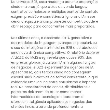
No universo B2B, essa mudança assume proporções
ainda maiores, já que ciclos de venda longos,
contratos complexos e múltiplos pontos de contato
exigem precisão e consistência. Ignorar a IA nesse
cenário equivale a comprometer competitividade e
abrir espaço para concorrentes mais preparados.
Nos últimos anos, a ascensão da IA generativa e
dos modelos de linguagem avançados popularizou
o uso da inteligência artificial no B2B e estabeleceu
uma nova dinâmica competitiva. O relatório
State of
AI 2025,
da McKinsey, revela que quase 90% das
empresas globais já utilizam IA em alguma função
de negócios, e 62% experimentam agentes de IA.
Apesar disso, dois terços ainda não conseguem
escalar suas iniciativas de forma consistente, o que
evidencia uma lacuna entre entusiasmo e impacto
real. No ecossistema de canais, distribuidores e
parceiros deixaram de atuar como meros
intermediários de tecnologia e passaram a
oferecer inteligência aplicada aos negócios dos
clientes finais, alterando profundamente a