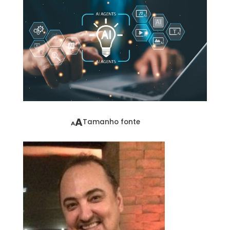
A
Tamanho fonte
A