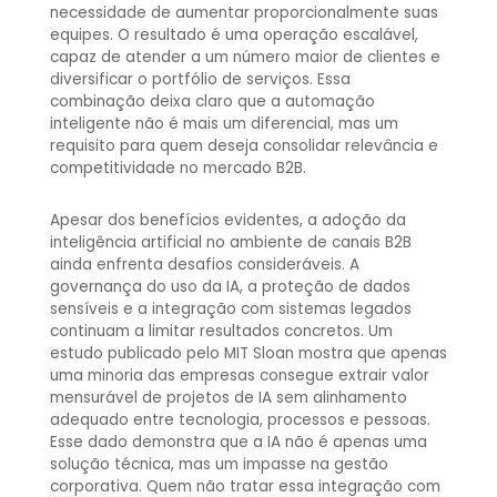
necessidade de aumentar proporcionalmente suas
equipes. O resultado é uma operação escalável,
capaz de atender a um número maior de clientes e
diversificar o portfólio de serviços. Essa
combinação deixa claro que a automação
inteligente não é mais um diferencial, mas um
requisito para quem deseja consolidar relevância e
competitividade no mercado B2B.
Apesar dos benefícios evidentes, a adoção da
inteligência artificial no ambiente de canais B2B
ainda enfrenta desafios consideráveis. A
governança do uso da IA, a proteção de dados
sensíveis e a integração com sistemas legados
continuam a limitar resultados concretos. Um
estudo publicado pelo MIT Sloan mostra que apenas
uma minoria das empresas consegue extrair valor
mensurável de projetos de IA sem alinhamento
adequado entre tecnologia, processos e pessoas.
Esse dado demonstra que a IA não é apenas uma
solução técnica, mas um impasse na gestão
corporativa. Quem não tratar essa integração com