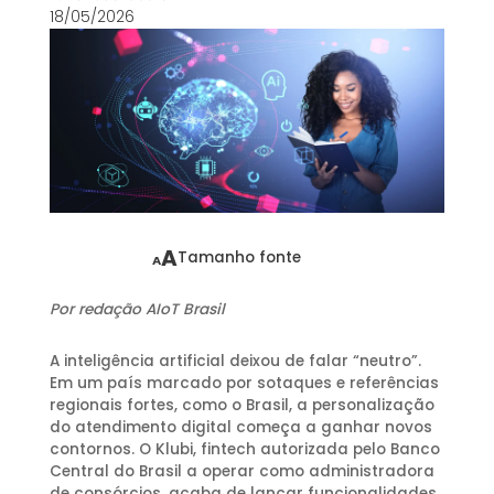
18/05/2026
A
Tamanho fonte
A
Por redação AIoT Brasil
A inteligência artificial deixou de falar “neutro”.
Em um país marcado por sotaques e referências
regionais fortes, como o Brasil, a personalização
do atendimento digital começa a ganhar novos
contornos. O Klubi, fintech autorizada pelo Banco
Central do Brasil a operar como administradora
de consórcios, acaba de lançar funcionalidades