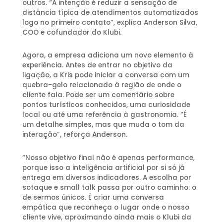
outros. “A intenção é reduzir a sensação de
distância típica de atendimentos automatizados
logo no primeiro contato”, explica Anderson Silva,
COO e cofundador do Klubi.
Agora, a empresa adiciona um novo elemento à
experiência. Antes de entrar no objetivo da
ligação, a Kris pode iniciar a conversa com um
quebra-gelo relacionado à região de onde o
cliente fala. Pode ser um comentário sobre
pontos turísticos conhecidos, uma curiosidade
local ou até uma referência à gastronomia. “É
um detalhe simples, mas que muda o tom da
interação”, reforça Anderson.
“Nosso objetivo final não é apenas performance,
porque isso a inteligência artificial por si só já
entrega em diversos indicadores. A escolha por
sotaque e small talk passa por outro caminho: o
de sermos únicos. É criar uma conversa
empática que reconheça o lugar onde o nosso
cliente vive, aproximando ainda mais o Klubi da