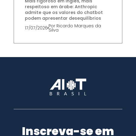
Mais rigoroso em inglês, mais
respeitoso em árabe: Anthropic
admite que os valores do chatbot
podem apresentar desequilíbrios
Por
Ricardo Marques da
17/07/2026
Silva
Inscreva-se em