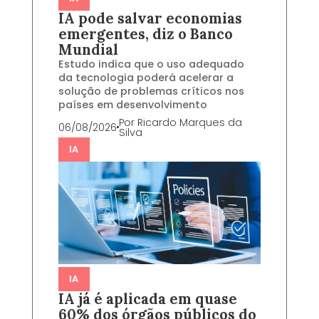
IA pode salvar economias
emergentes, diz o Banco
Mundial
Estudo indica que o uso adequado
da tecnologia poderá acelerar a
solução de problemas críticos nos
países em desenvolvimento
Por
Ricardo Marques da
06/08/2026
Silva
IA
IA
IA já é aplicada em quase
60% dos órgãos públicos do