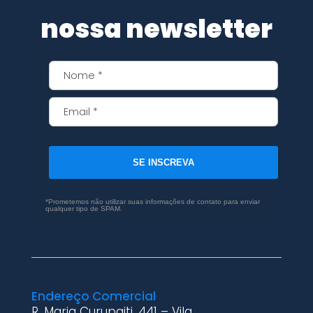
nossa newsletter
SE INSCREVA
*Prometemos não utilizar suas informações de contato para enviar
qualquer tipo de SPAM.
Endereço Comercial
R. Maria Curupaiti, 441 – Vila