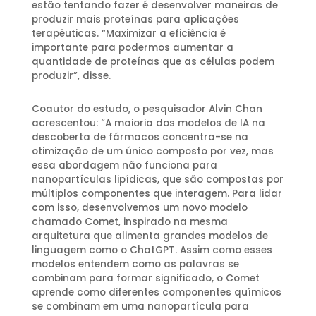
estão tentando fazer é desenvolver maneiras de
produzir mais proteínas para aplicações
terapêuticas. “Maximizar a eficiência é
importante para podermos aumentar a
quantidade de proteínas que as células podem
produzir”, disse.
Coautor do estudo, o pesquisador Alvin Chan
acrescentou: “A maioria dos modelos de IA na
descoberta de fármacos concentra-se na
otimização de um único composto por vez, mas
essa abordagem não funciona para
nanopartículas lipídicas, que são compostas por
múltiplos componentes que interagem. Para lidar
com isso, desenvolvemos um novo modelo
chamado Comet, inspirado na mesma
arquitetura que alimenta grandes modelos de
linguagem como o ChatGPT. Assim como esses
modelos entendem como as palavras se
combinam para formar significado, o Comet
aprende como diferentes componentes químicos
se combinam em uma nanopartícula para