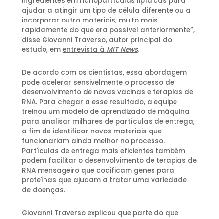
ingredientes em nanopartículas lipídicas para
ajudar a atingir um tipo de célula diferente ou a
incorporar outro materiais, muito mais
rapidamente do que era possível anteriormente”,
disse Giovanni Traverso, autor principal do
estudo, em
entrevista à
MIT News
.
De acordo com os cientistas, essa abordagem
pode acelerar sensivelmente o processo de
desenvolvimento de novas vacinas e terapias de
RNA. Para chegar a esse resultado, a equipe
treinou um modelo de aprendizado de máquina
para analisar milhares de partículas de entrega,
a fim de identificar novos materiais que
funcionariam ainda melhor no processo.
Partículas de entrega mais eficientes também
podem facilitar o desenvolvimento de terapias de
RNA mensageiro que codificam genes para
proteínas que ajudam a tratar uma variedade
de doenças.
Giovanni Traverso explicou que parte do que