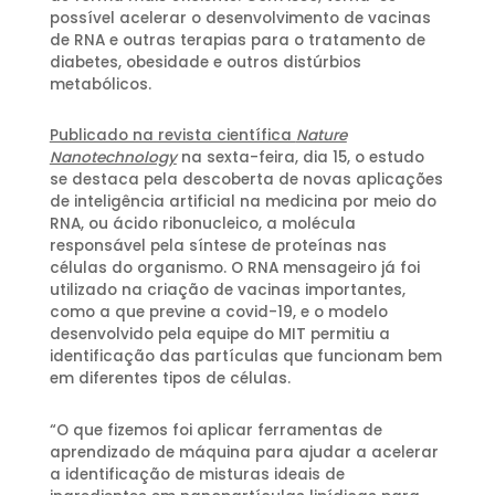
possível acelerar o desenvolvimento de vacinas
de RNA e outras terapias para o tratamento de
diabetes, obesidade e outros distúrbios
metabólicos.
Publicado na revista científica
Nature
Nanotechnology
na sexta-feira, dia 15, o estudo
se destaca pela descoberta de novas aplicações
de inteligência artificial na medicina por meio do
RNA, ou ácido ribonucleico, a molécula
responsável pela síntese de proteínas nas
células do organismo. O RNA mensageiro já foi
utilizado na criação de vacinas importantes,
como a que previne a covid-19, e o modelo
desenvolvido pela equipe do MIT permitiu a
identificação das partículas que funcionam bem
em diferentes tipos de células.
“O que fizemos foi aplicar ferramentas de
aprendizado de máquina para ajudar a acelerar
a identificação de misturas ideais de