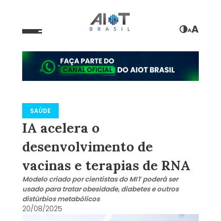
A
A
SAÚDE
IA acelera o
desenvolvimento de
vacinas e terapias de RNA
Modelo criado por cientistas do MIT poderá ser
usado para tratar obesidade, diabetes e outros
distúrbios metabólicos
20/08/2025