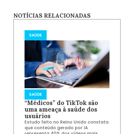
NOTÍCIAS RELACIONADAS
SAÚDE
SAÚDE
“Médicos” do TikTok são
uma ameaça à saúde dos
usuários
Estudo feito no Reino Unido constata
que conteúdo gerado por IA
representa 40% dos vídeos mais