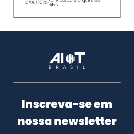
Por
Ricardo Marques da
10/06/2026
Silva
Inscreva-se em
nossa newsletter