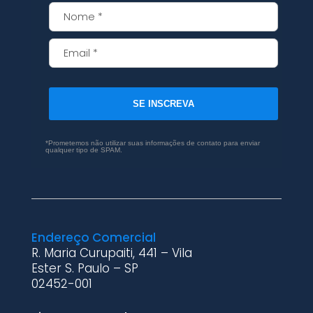
SE INSCREVA
*Prometemos não utilizar suas informações de contato para enviar
qualquer tipo de SPAM.
Endereço Comercial
R. Maria Curupaiti, 441 – Vila
Ester S. Paulo – SP
02452-001