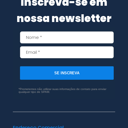
Inscreva-se em
nossa newsletter
SE INSCREVA
*Prometemos não utilizar suas informações de contato para enviar
qualquer tipo de SPAM.
Endereço Comercial