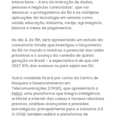
interactions – A era da interação de dados,
pessoas e negócios conectados”, que vai
destacar o protagonismo do 5G e as múltiplas
aplicações da tecnologia em setores como
saúde, educação, indústria, varejo, agronegócio,
bancos e meios de pagamentos.
No dia 4, às 15h, será apresentado um estudo da
consultoria Omdia que investigou o lançamento
do 5G no mundo e mostrou o potencial das redes
privativas e o avanço da conexão de quinta
geração no Brasil – a expectativa é de que até
2027 61% dos acessos no país sejam em 5G.
Outra novidade ficará por conta do Centro de
Pesquisa e Desenvolvimento em
Telecomunicações (CPQD), que apresentará a
Pailot
, uma plataforma que integra inteligência
artificial e internet das coisas e fornece relatórios
precisos, análises avançadas e previsões
estratégicas, principalmente para a indústria 4.0.
O CPQD também exibirá a plataforma de