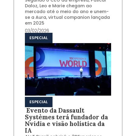
Segundo o CEO da empresa, Pascal
Daloz, Leo e Marie chegam ao
mercado até o meio do ano e unem-
se a Aura, virtual companion lançada
em 2025
03/02/2026
ESPECIAL
ESPECIAL
Evento da Dassault
Systèmes terá fundador da
Nvidia e visão holística da
IA