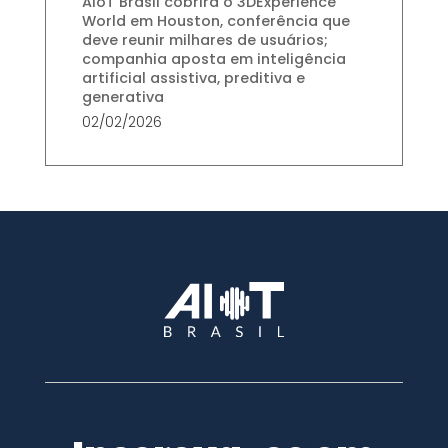
AIoT Brasil cobrirá o 3DExperience
World em Houston, conferência que
deve reunir milhares de usuários;
companhia aposta em inteligência
artificial assistiva, preditiva e
generativa
02/02/2026