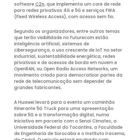
software
C2n
, que implementa um core de rede
para redes privativas 4G e 5G e serviços FWA
(Fixed Wireless Access), com acesso sem fio.
Segundo os organizadores, entre outros temas
que terão visibilidade no Futurecom estão
inteligência artificial, sistemas de
cibersegurança, o uso crescente de IoT no setor
industrial, sustentabilidade energética, redes
privativas e de acessos de borda em nuvem e
OpenRAN, ou Open Radio Access Networks, um
movimento criado para democratizar partes da
rede de telecomunicação sem depender de
grandes fabricantes.
A Huawei levará para o evento um caminhão
itinerante 5G Truck para uma apresentação
sobre 5G e a transformação digital, numa
iniciativa em parceria com o Senai Cimatec, a
Universidade Federal do Tocantins, a Faculdade
de Engenharia de Sorocaba e o Instituto Iracema,
do Ceará. O veículo estará equipado com