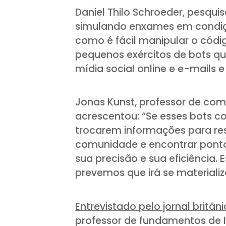
Daniel Thilo Schroeder, pesquis
simulando enxames em condiçõe
como é fácil manipular o códig
pequenos exércitos de bots 
mídia social online e e-mails 
Jonas Kunst, professor de com
acrescentou: “Se esses bots c
trocarem informações para re
comunidade e encontrar pont
sua precisão e sua eficiência
prevemos que irá se materializ
Entrevistado pelo jornal britân
professor de fundamentos de I