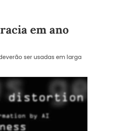
racia em ano
deverão ser usadas em larga