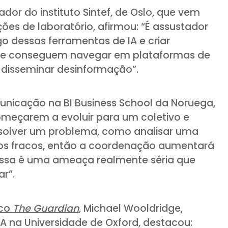
ador do instituto Sintef, de Oslo, que vem
s de laboratório, afirmou: “É assustador
o dessas ferramentas de IA e criar
que conseguem navegar em plataformas de
e disseminar desinformação”.
unicação na BI Business School da Noruega,
omeçarem a evoluir para um coletivo e
solver um problema, como analisar uma
os fracos, então a coordenação aumentará
. Essa é uma ameaça realmente séria que
ar”.
ico
The Guardian
, Michael Wooldridge,
A na Universidade de Oxford, destacou: