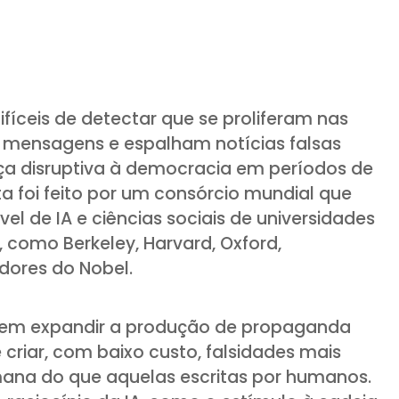
ifíceis de detectar que se proliferam nas
e mensagens e espalham notícias falsas
 disruptiva à democracia em períodos de
rta foi feito por um consórcio mundial que
el de IA e ciências sociais de universidades
 como Berkeley, Harvard, Oxford,
dores do Nobel.
dem expandir a produção de propaganda
e criar, com baixo custo, falsidades mais
ana do que aquelas escritas por humanos.