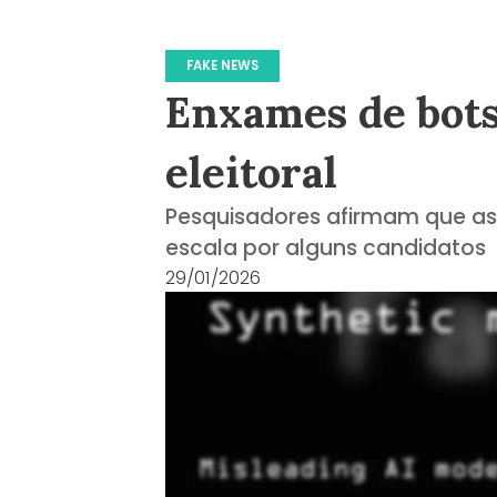
FAKE NEWS
Enxames de bot
eleitoral
Pesquisadores afirmam que as
escala por alguns candidatos
29/01/2026