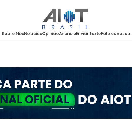
Sobre Nós
Notícias
Opinião
Anuncie
Enviar texto
Fale conosco