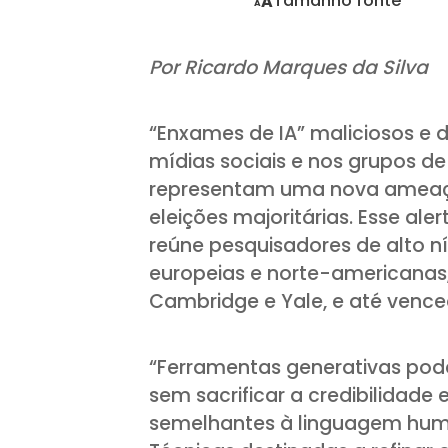
Tamanho fonte
A
A
Por Ricardo Marques da Silva
“Enxames de IA” maliciosos e d
mídias sociais e nos grupos d
representam uma nova ameaça
eleições majoritárias. Esse ale
reúne pesquisadores de alto nív
europeias e norte-americanas,
Cambridge e Yale, e até vence
“Ferramentas generativas po
sem sacrificar a credibilidade 
semelhantes à linguagem hum