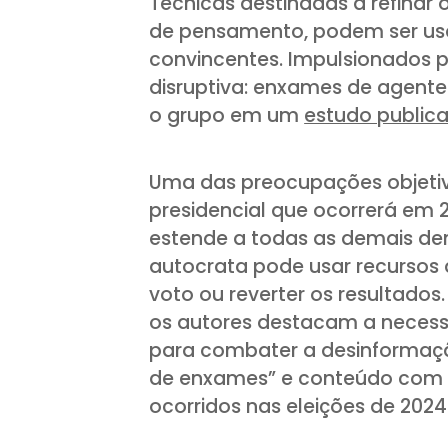
Técnicas destinadas a refinar 
de pensamento, podem ser usa
convincentes. Impulsionados 
disruptiva: enxames de agentes
o grupo em um
estudo publica
Uma das preocupações objetiv
presidencial que ocorrerá em 2
estende a todas as demais de
autocrata pode usar recursos 
voto ou reverter os resultados
os autores destacam a neces
para combater a desinformaç
de enxames” e conteúdo com 
ocorridos nas eleições de 2024