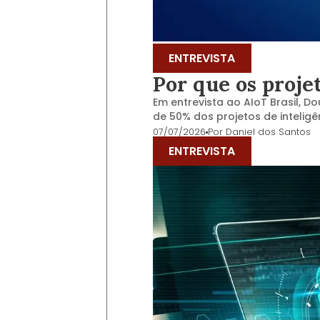
ENTREVISTA
Por que os proje
Em entrevista ao AIoT Brasil, D
de 50% dos projetos de inteligê
07/07/2026
Por
Daniel dos Santos
ENTREVISTA