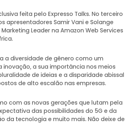
lusiva feita pelo Expresso Talks. No terceiro
os apresentadores Samir Vani e Solange
 Marketing Leader na Amazon Web Services
rica.
rda a diversidade de gênero como um
a inovação, a sua importância nos meios
uralidade de ideias e a disparidade abissal
ostos de alto escalão nas empresas.
mo com as novas gerações que lutam pela
xpectativa das possibilidades do 5G e da
o da tecnologia e muito mais. Não deixe de