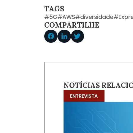
TAGS
#
5G
#
AWS
#
diversidade
#
Expr
COMPARTILHE
NOTÍCIAS RELACI
ENTREVISTA