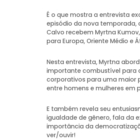
É o que mostra a entrevista exc
episódio da nova temporada, 
Calvo recebem Myrtna Kumov,
para Europa, Oriente Médio e Áf
Nesta entrevista, Myrtna abo
importante combustível para 
corporativos para uma maior pl
entre homens e mulheres em p
E também revela seu entusias
igualdade de gênero, fala da e
importância da democratizaçã
ver/ouvir!