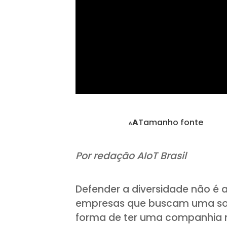
Tamanho fonte
A
A
Por redação AIoT Brasil
Defender a diversidade não é
empresas que buscam uma so
forma de ter uma companhia ma