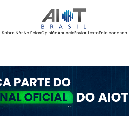
Sobre Nós
Notícias
Opinião
Anuncie
Enviar texto
Fale conosco