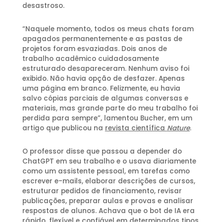
desastroso.
“Naquele momento, todos os meus chats foram
apagados permanentemente e as pastas de
projetos foram esvaziadas. Dois anos de
trabalho acadêmico cuidadosamente
estruturado desapareceram. Nenhum aviso foi
exibido. Não havia opção de desfazer. Apenas
uma página em branco. Felizmente, eu havia
salvo cópias parciais de algumas conversas e
materiais, mas grande parte do meu trabalho foi
perdida para sempre”, lamentou Bucher, em um
artigo que publicou na
revista científica
Nature
.
O professor disse que passou a depender do
ChatGPT em seu trabalho e o usava diariamente
como um assistente pessoal, em tarefas como
escrever e-mails, elaborar descrições de cursos,
estruturar pedidos de financiamento, revisar
publicações, preparar aulas e provas e analisar
respostas de alunos. Achava que o bot de IA era
rápido, flexível e confiável em determinados tipos