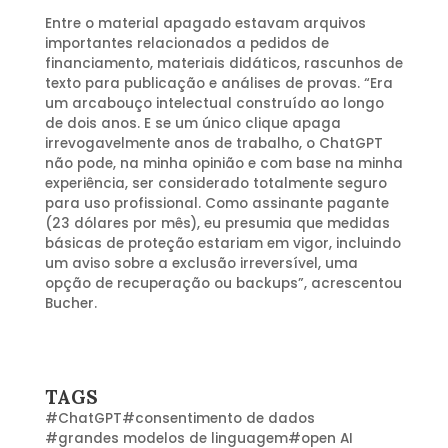
Entre o material apagado estavam arquivos
importantes relacionados a pedidos de
financiamento, materiais didáticos, rascunhos de
texto para publicação e análises de provas. “Era
um arcabouço intelectual construído ao longo
de dois anos. E se um único clique apaga
irrevogavelmente anos de trabalho, o ChatGPT
não pode, na minha opinião e com base na minha
experiência, ser considerado totalmente seguro
para uso profissional. Como assinante pagante
(23 dólares por mês), eu presumia que medidas
básicas de proteção estariam em vigor, incluindo
um aviso sobre a exclusão irreversível, uma
opção de recuperação ou backups”, acrescentou
Bucher.
TAGS
#
ChatGPT
#
consentimento de dados
#
grandes modelos de linguagem
#
open AI