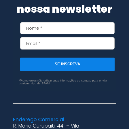
nossa newsletter
SE INSCREVA
*Prometemos não utilizar suas informações de contato para enviar
qualquer tipo de SPAM.
Endereço Comercial
R. Maria Curupaiti, 441 – Vila