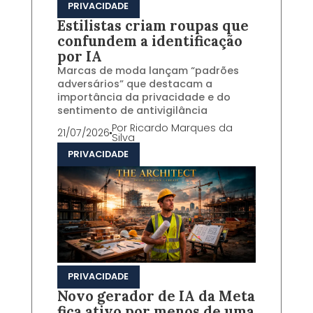
PRIVACIDADE
Estilistas criam roupas que
confundem a identificação
por IA
Marcas de moda lançam “padrões
adversários” que destacam a
importância da privacidade e do
sentimento de antivigilância
Por
Ricardo Marques da
21/07/2026
Silva
PRIVACIDADE
PRIVACIDADE
Novo gerador de IA da Meta
fica ativo por menos de uma