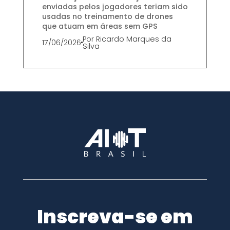
enviadas pelos jogadores teriam sido
usadas no treinamento de drones
que atuam em áreas sem GPS
Por
Ricardo Marques da
17/06/2026
Silva
Inscreva-se em