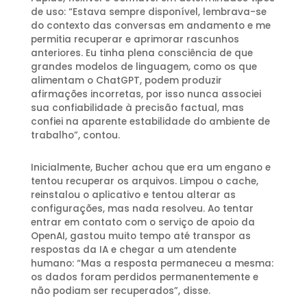
de uso: “Estava sempre disponível, lembrava-se
do contexto das conversas em andamento e me
permitia recuperar e aprimorar rascunhos
anteriores. Eu tinha plena consciência de que
grandes modelos de linguagem, como os que
alimentam o ChatGPT, podem produzir
afirmações incorretas, por isso nunca associei
sua confiabilidade à precisão factual, mas
confiei na aparente estabilidade do ambiente de
trabalho”, contou.
Inicialmente, Bucher achou que era um engano e
tentou recuperar os arquivos. Limpou o cache,
reinstalou o aplicativo e tentou alterar as
configurações, mas nada resolveu. Ao tentar
entrar em contato com o serviço de apoio da
OpenAI, gastou muito tempo até transpor as
respostas da IA e chegar a um atendente
humano: “Mas a resposta permaneceu a mesma:
os dados foram perdidos permanentemente e
não podiam ser recuperados”, disse.