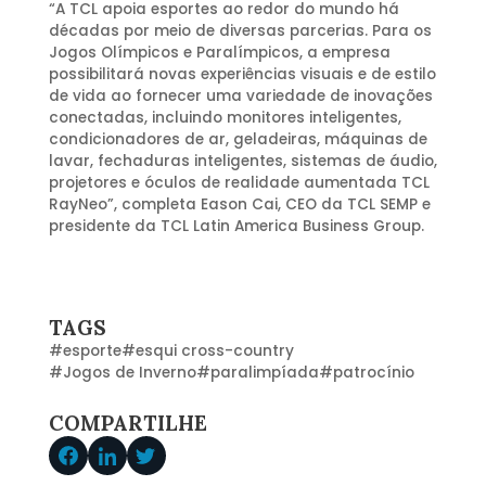
“A TCL apoia esportes ao redor do mundo há
décadas por meio de diversas parcerias. Para os
Jogos Olímpicos e Paralímpicos, a empresa
possibilitará novas experiências visuais e de estilo
de vida ao fornecer uma variedade de inovações
conectadas, incluindo monitores inteligentes,
condicionadores de ar, geladeiras, máquinas de
lavar, fechaduras inteligentes, sistemas de áudio,
projetores e óculos de realidade aumentada TCL
RayNeo”, completa Eason Cai, CEO da TCL SEMP e
presidente da TCL Latin America Business Group.
TAGS
#
esporte
#
esqui cross-country
#
Jogos de Inverno
#
paralimpíada
#
patrocínio
COMPARTILHE