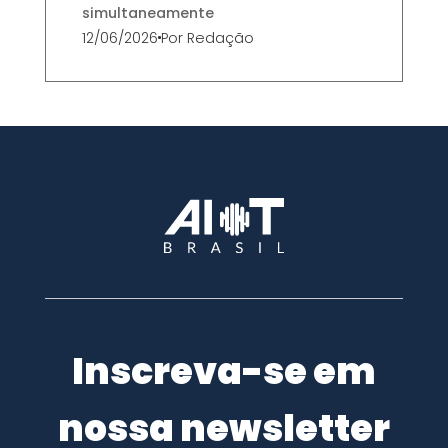
simultaneamente
12/06/2026
Por
Redação
Inscreva-se em
nossa newsletter