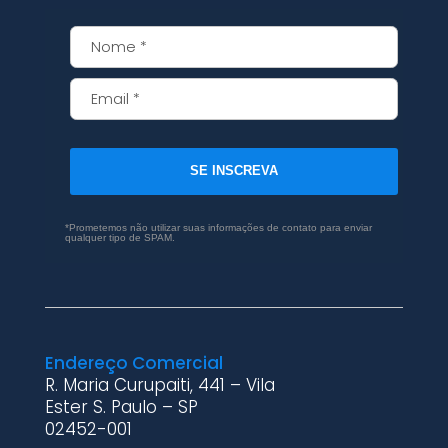
SE INSCREVA
*Prometemos não utilizar suas informações de contato para enviar
qualquer tipo de SPAM.
Endereço Comercial
R. Maria Curupaiti, 441 – Vila
Ester S. Paulo – SP
02452-001