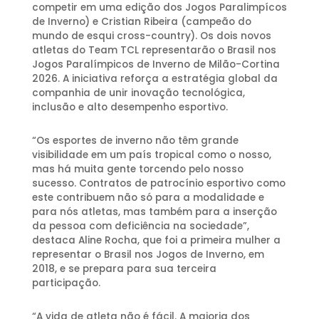
competir em uma edição dos Jogos Paralimpícos
de Inverno) e Cristian Ribeira (campeão do
mundo de esqui cross-country). Os dois novos
atletas do Team TCL representarão o Brasil nos
Jogos Paralímpicos de Inverno de Milão-Cortina
2026. A iniciativa reforça a estratégia global da
companhia de unir inovação tecnológica,
inclusão e alto desempenho esportivo.
“Os esportes de inverno não têm grande
visibilidade em um país tropical como o nosso,
mas há muita gente torcendo pelo nosso
sucesso. Contratos de patrocínio esportivo como
este contribuem não só para a modalidade e
para nós atletas, mas também para a inserção
da pessoa com deficiência na sociedade”,
destaca Aline Rocha, que foi a primeira mulher a
representar o Brasil nos Jogos de Inverno, em
2018, e se prepara para sua terceira
participação.
“A vida de atleta não é fácil. A maioria dos