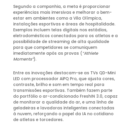
Segundo a companhia, a meta é proporcionar
experiências mais imersivas e melhorar o bem-
estar em ambientes como a Vila Olímpica,
instalações esportivas e áreas de hospitalidade.
Exemplos incluem telas digitais nos estádios,
eletrodomésticos conectados para os atletas e a
possibilidade de streaming de alta qualidade
para que competidores se comuniquem
imediatamente após as provas (
“Athlete
Moments”
).
Entre as inovações destacam-se as TVs QD-Mini
LED com processador AiPQ Pro, que ajusta cores,
contraste, brilho e som em tempo real para
transmissões esportivas. Também fazem parte
do portfólio o ar-condicionado FreshIN 3.0, capaz
de monitorar a qualidade do ar, e uma linha de
geladeiras e lavadoras inteligentes conectadas
à nuvem, reforçando o papel da IA no cotidiano
de atletas e torcedores.