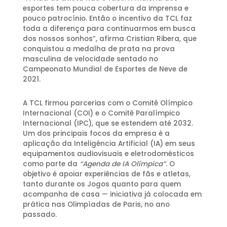
esportes tem pouca cobertura da imprensa e
pouco patrocínio. Então o incentivo da TCL faz
toda a diferença para continuarmos em busca
dos nossos sonhos”, afirma Cristian Ribera, que
conquistou a medalha de prata na prova
masculina de velocidade sentado no
Campeonato Mundial de Esportes de Neve de
2021.
A TCL firmou parcerias com o Comitê Olímpico
Internacional (COI) e o Comitê Paralímpico
Internacional (IPC), que se estendem até 2032.
Um dos principais focos da empresa é a
aplicação da Inteligência Artificial (IA) em seus
equipamentos audiovisuais e eletrodomésticos
como parte da
“Agenda de IA Olímpica”
. O
objetivo é apoiar experiências de fãs e atletas,
tanto durante os Jogos quanto para quem
acompanha de casa — iniciativa já colocada em
prática nas Olimpíadas de Paris, no ano
passado.