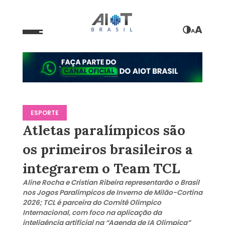
A
A
ESPORTE
Atletas paralímpicos são
os primeiros brasileiros a
integrarem o Team TCL
Aline Rocha e Cristian Ribeira representarão o Brasil
nos Jogos Paralímpicos de Inverno de Milão-Cortina
2026; TCL é parceira do Comitê Olímpico
Internacional, com foco na aplicação da
inteligência artificial na “Agenda de IA Olímpica”