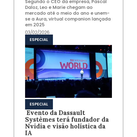
Segundo o CEO da empresa, Pascal
Daloz, Leo e Marie chegam ao
mercado até o meio do ano e unem-
se a Aura, virtual companion lançada
em 2025
03/02/2026
ESPECIAL
ESPECIAL
Evento da Dassault
Systèmes terá fundador da
Nvidia e visão holística da
IA