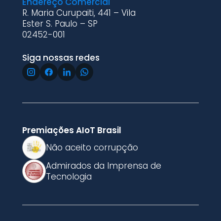
Endereço Comercial
R. Maria Curupaiti, 441 – Vila
Ester S. Paulo – SP
02452-001
Siga nossas redes
Premiações AIoT Brasil
Não aceito corrupção
Admirados da Imprensa de
Tecnologia