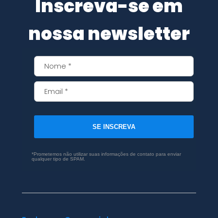
Inscreva-se em
nossa newsletter
SE INSCREVA
*Prometemos não utilizar suas informações de contato para enviar
qualquer tipo de SPAM.