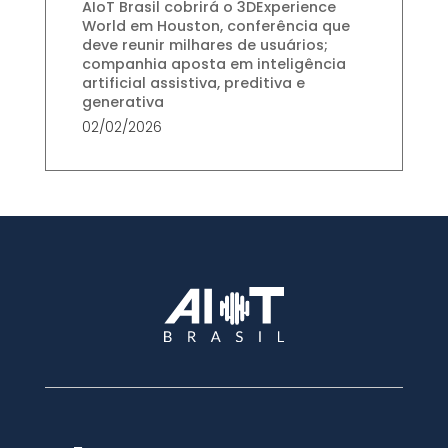
AIoT Brasil cobrirá o 3DExperience
World em Houston, conferência que
deve reunir milhares de usuários;
companhia aposta em inteligência
artificial assistiva, preditiva e
generativa
02/02/2026