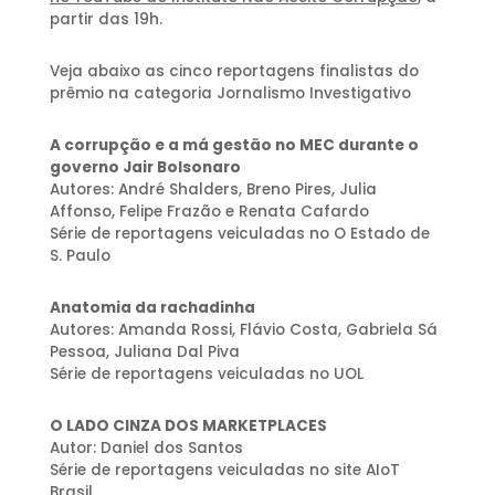
partir das 19h.
Veja abaixo as cinco reportagens finalistas do
prêmio na categoria Jornalismo Investigativo
A corrupção e a má gestão no MEC durante o
governo Jair Bolsonaro
Autores: André Shalders, Breno Pires, Julia
Affonso, Felipe Frazão e Renata Cafardo
Série de reportagens veiculadas no O Estado de
S. Paulo
Anatomia da rachadinha
Autores: Amanda Rossi, Flávio Costa, Gabriela Sá
Pessoa, Juliana Dal Piva
Série de reportagens veiculadas no UOL
O LADO CINZA DOS MARKETPLACES
Autor: Daniel dos Santos
Série de reportagens veiculadas no site AIoT
Brasil