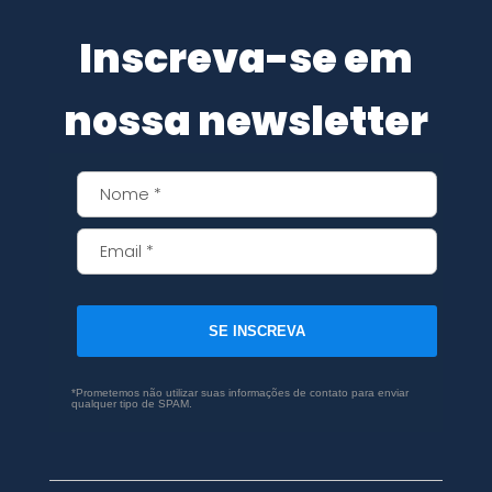
Inscreva-se em
nossa newsletter
SE INSCREVA
*Prometemos não utilizar suas informações de contato para enviar
qualquer tipo de SPAM.