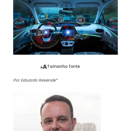
A
Tamanho fonte
A
Por Eduardo Resende*