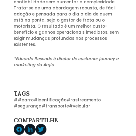
confiabilidade sem aumentar a complexidade.
Trata-se de uma abordagem robusta, de fácil
adoção e pensada para o dia a dia de quem
está na ponta, seja o gestor de frota ou o
motorista. O resultado é um melhor custo-
benefício e ganhos operacionais imediatos, sem
exigir mudanças profundas nos processos
existentes.
*Eduardo Resende é diretor de customer journey e
marketing da Arqia
TAGS
#
#carro
#
identificação
#
rastreamento
#
segurança
#
transporte
#
veicular
COMPARTILHE