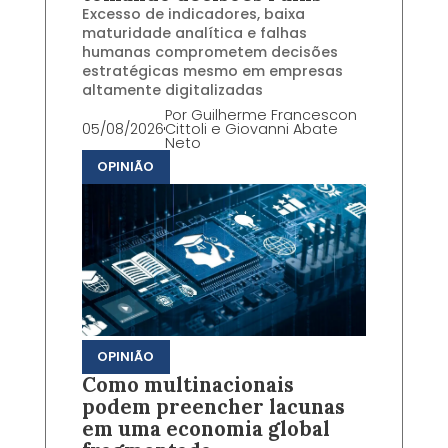
Excesso de indicadores, baixa
maturidade analítica e falhas
humanas comprometem decisões
estratégicas mesmo em empresas
altamente digitalizadas
Por
Guilherme Francescon
05/08/2026
Cittoli e Giovanni Abate
Neto
OPINIÃO
OPINIÃO
Como multinacionais
podem preencher lacunas
em uma economia global