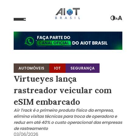
A
A
AUTOMÓVEIS
IOT
SEGURANÇA
Virtueyes lança
rastreador veicular com
eSIM embarcado
Air Track é o primeiro produto físico da empresa,
elimina visitas técnicas para troca de operadora e
reduz em até 40% o custo operacional das empresas
de rastreamento
03/06/2026