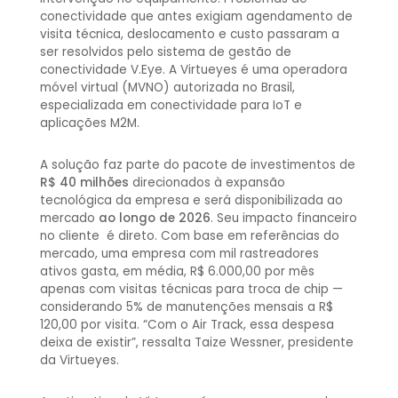
conectividade que antes exigiam agendamento de
visita técnica, deslocamento e custo passaram a
ser resolvidos pelo sistema de gestão de
conectividade V.Eye. A Virtueyes é uma operadora
móvel virtual (MVNO) autorizada no Brasil,
especializada em conectividade para IoT e
aplicações M2M.
A solução faz parte do pacote de investimentos de
R$ 40 milhões
direcionados à expansão
tecnológica da empresa e será disponibilizada ao
mercado
ao longo de 2026
. Seu
impacto financeiro
no cliente é direto. Com base em referências do
mercado, uma empresa com mil rastreadores
ativos gasta, em média, R$ 6.000,00 por mês
apenas com visitas técnicas para troca de chip —
considerando 5% de manutenções mensais a R$
120,00 por visita. “Com o Air Track, essa despesa
deixa de existir”, ressalta Taize Wessner, presidente
da Virtueyes.