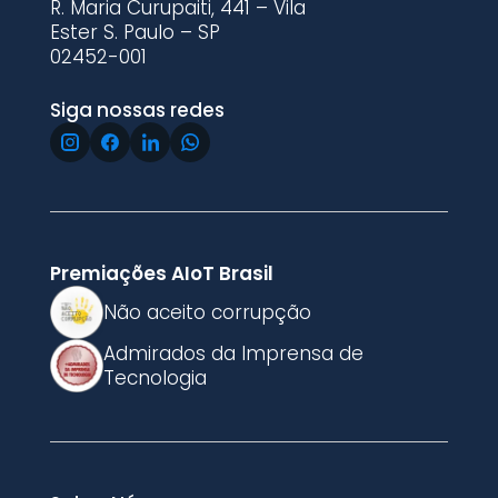
R. Maria Curupaiti, 441 – Vila
Ester S. Paulo – SP
02452-001
Siga nossas redes
Premiações AIoT Brasil
Não aceito corrupção
Admirados da Imprensa de
Tecnologia