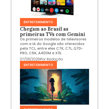
ENTRETENIMENTO
Chegam ao Brasil as
primeiras TVs com Gemini
Os primeiros modelos de televisores
com a IA do Google são oferecidos
pela TCL, entre eles C7K, C7L, Q7D-
PRO, C6K, A400M e X11L
07/08/2026
Por
Redação
ENTRETENIMENTO