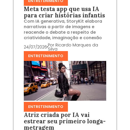
ENTRETENIMENTO
Meta testa app que usa IA
para criar histórias infantis
Com IA generativa, StoryKit elabora
narrativas a partir de imagens e
reacende o debate a respeito de
criatividade, imaginação e conexão
Por
Ricardo Marques da
24/07/2026
Silva
ENTRETENIMENTO
ENTRETENIMENTO
Atriz criada por IA vai
estrear seu primeiro longa-
metragem