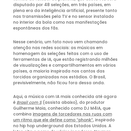
disputado por 48 seleções, em três países, em
plena era da inteligência artificial, presente tanto
nas transmissões pela TV e no sensor instalado
no interior da bola como nas manifestações
espontâneas dos fãs.
Nesse cenário, um fato novo vem chamando
atenção nas redes sociais: as músicas em
homenagem às seleções feitas com o uso de
ferramentas de IA, que estão registrando milhões
de visualizações e compartilhamentos em vários
países, a maioria inspirada nos cantos das
torcidas organizadas nos estádios. O Brasil,
previsivelmente, não ficou fora dessa onda.
Aqui, a música com IA mais conhecida até agora
é
Brasil com S
(assista abaixo), do produtor
Guilherme Maia, conhecido como DJ M4IA, que
combina
imagens de torcedores nas ruas com
um ritmo que ele define como “phonk”
, inspirado
no hip hop underground dos Estados Unidos. A