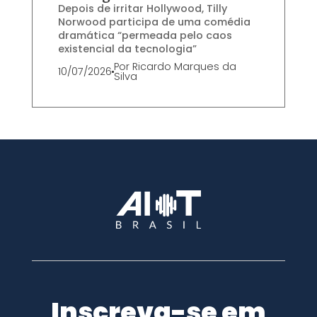
Depois de irritar Hollywood, Tilly
Norwood participa de uma comédia
dramática “permeada pelo caos
existencial da tecnologia”
Por
Ricardo Marques da
10/07/2026
Silva
Inscreva-se em