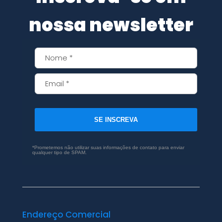
nossa newsletter
SE INSCREVA
*Prometemos não utilizar suas informações de contato para enviar
qualquer tipo de SPAM.
Endereço Comercial