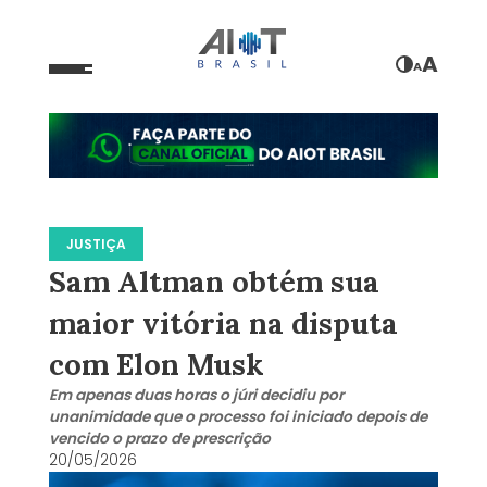
A
A
JUSTIÇA
Sam Altman obtém sua
maior vitória na disputa
com Elon Musk
Em apenas duas horas o júri decidiu por
unanimidade que o processo foi iniciado depois de
vencido o prazo de prescrição
20/05/2026