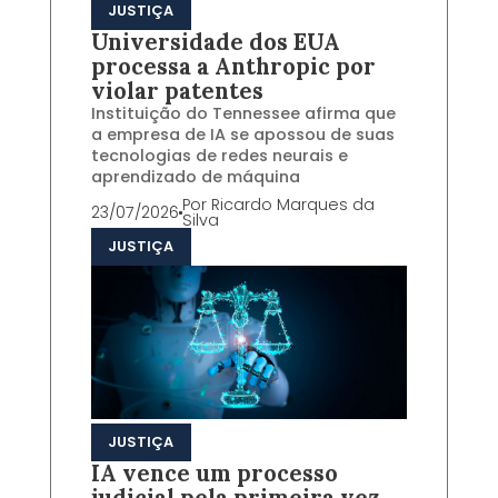
JUSTIÇA
Universidade dos EUA
processa a Anthropic por
violar patentes
Instituição do Tennessee afirma que
a empresa de IA se apossou de suas
tecnologias de redes neurais e
aprendizado de máquina
Por
Ricardo Marques da
23/07/2026
Silva
JUSTIÇA
JUSTIÇA
IA vence um processo
judicial pela primeira vez