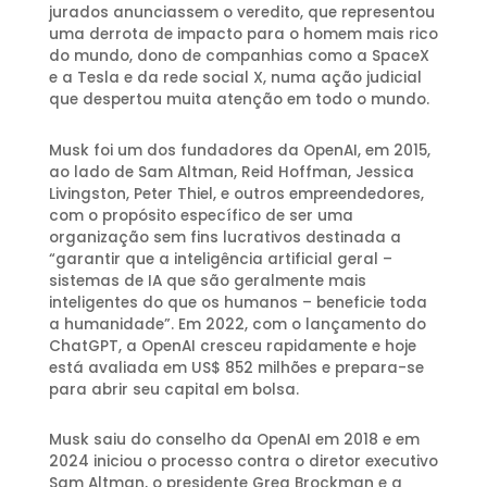
jurados anunciassem o veredito, que representou
uma derrota de impacto para o homem mais rico
do mundo, dono de companhias como a SpaceX
e a Tesla e da rede social X, numa ação judicial
que despertou muita atenção em todo o mundo.
Musk foi um dos fundadores da OpenAI, em 2015,
ao lado de Sam Altman, Reid Hoffman, Jessica
Livingston, Peter Thiel, e outros empreendedores,
com o propósito específico de ser uma
organização sem fins lucrativos destinada a
“garantir que a inteligência artificial geral –
sistemas de IA que são geralmente mais
inteligentes do que os humanos – beneficie toda
a humanidade”. Em 2022, com o lançamento do
ChatGPT, a OpenAI cresceu rapidamente e hoje
está avaliada em US$ 852 milhões e prepara-se
para abrir seu capital em bolsa.
Musk saiu do conselho da OpenAI em 2018 e em
2024 iniciou o processo contra o diretor executivo
Sam Altman, o presidente Greg Brockman e a