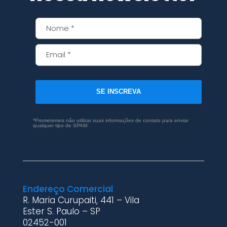
SE INSCREVA
*Prometemos não utilizar suas informações de contato para enviar
qualquer tipo de SPAM.
Endereço Comercial
R. Maria Curupaiti, 441 – Vila
Ester S. Paulo – SP
02452-001