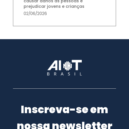
causar danos às pessoas e
prejudicar jovens e crianças
02/06/2026
Inscreva-se em
nossa newsletter