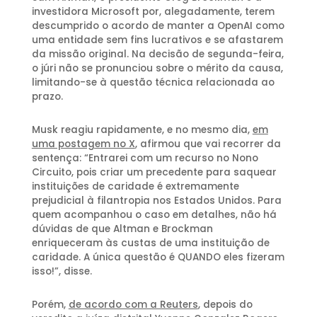
investidora Microsoft por, alegadamente, terem
descumprido o acordo de manter a OpenAI como
uma entidade sem fins lucrativos e se afastarem
da missão original. Na decisão de segunda-feira,
o júri não se pronunciou sobre o mérito da causa,
limitando-se à questão técnica relacionada ao
prazo.
Musk reagiu rapidamente, e no mesmo dia,
em
uma postagem no X
, afirmou que vai recorrer da
sentença: “Entrarei com um recurso no Nono
Circuito, pois criar um precedente para saquear
instituições de caridade é extremamente
prejudicial à filantropia nos Estados Unidos. Para
quem acompanhou o caso em detalhes, não há
dúvidas de que Altman e Brockman
enriqueceram às custas de uma instituição de
caridade. A única questão é QUANDO eles fizeram
isso!”, disse.
Porém,
de acordo com a Reuters
, depois do