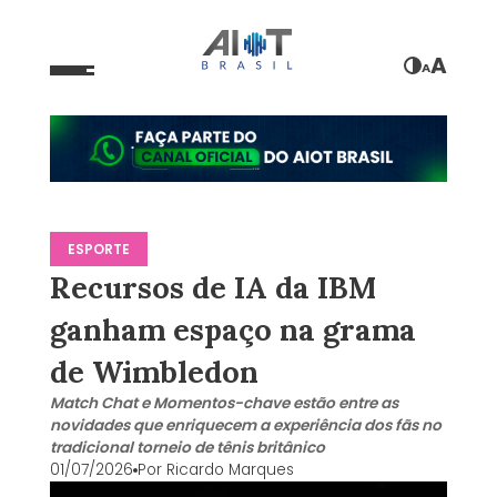
A
A
ESPORTE
Recursos de IA da IBM
ganham espaço na grama
de Wimbledon
Match Chat e Momentos-chave estão entre as
novidades que enriquecem a experiência dos fãs no
tradicional torneio de tênis britânico
01/07/2026
Por
Ricardo Marques