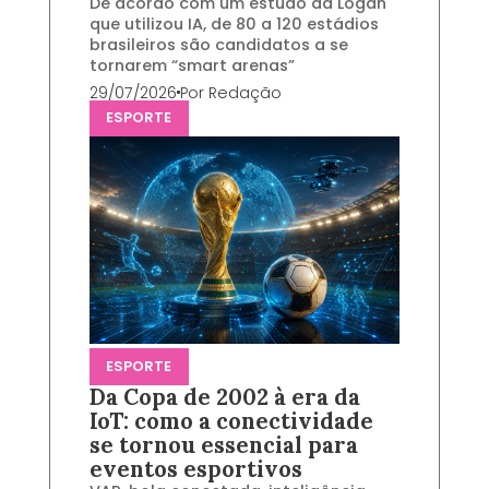
De acordo com um estudo da Logan
que utilizou IA, de 80 a 120 estádios
brasileiros são candidatos a se
tornarem “smart arenas”
29/07/2026
Por
Redação
ESPORTE
ESPORTE
Da Copa de 2002 à era da
IoT: como a conectividade
se tornou essencial para
eventos esportivos