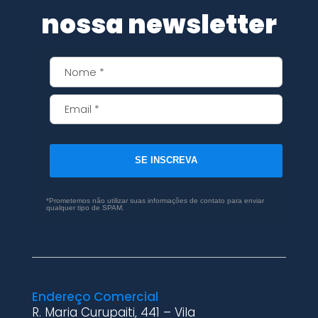
nossa newsletter
SE INSCREVA
*Prometemos não utilizar suas informações de contato para enviar
qualquer tipo de SPAM.
Endereço Comercial
R. Maria Curupaiti, 441 – Vila