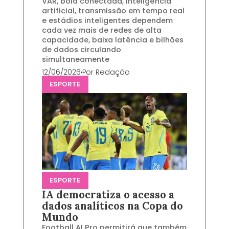
VAR, bola conectada, inteligência
artificial, transmissão em tempo real
e estádios inteligentes dependem
cada vez mais de redes de alta
capacidade, baixa latência e bilhões
de dados circulando
simultaneamente
12/06/2026
Por
Redação
ESPORTE
ESPORTE
IA democratiza o acesso a
dados analíticos na Copa do
Mundo
Football AI Pro permitirá que também