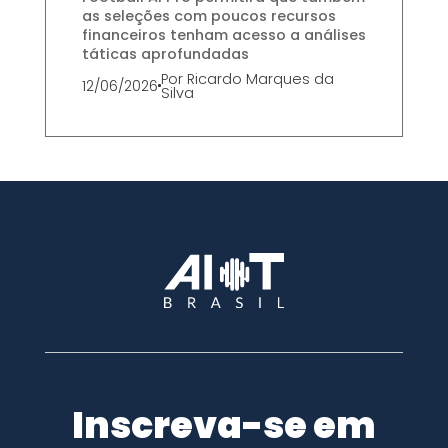
as seleções com poucos recursos
financeiros tenham acesso a análises
táticas aprofundadas
Por
Ricardo Marques da
12/06/2026
Silva
Inscreva-se em