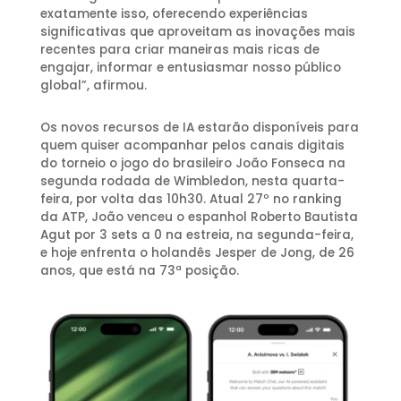
exatamente isso, oferecendo experiências
significativas que aproveitam as inovações mais
recentes para criar maneiras mais ricas de
engajar, informar e entusiasmar nosso público
global”, afirmou.
Os novos recursos de IA estarão disponíveis para
quem quiser acompanhar pelos canais digitais
do torneio o jogo do brasileiro João Fonseca na
segunda rodada de Wimbledon, nesta quarta-
feira, por volta das 10h30. Atual 27º no ranking
da ATP, João venceu o espanhol Roberto Bautista
Agut por 3 sets a 0 na estreia, na segunda-feira,
e hoje enfrenta o holandês Jesper de Jong, de 26
anos, que está na 73ª posição.