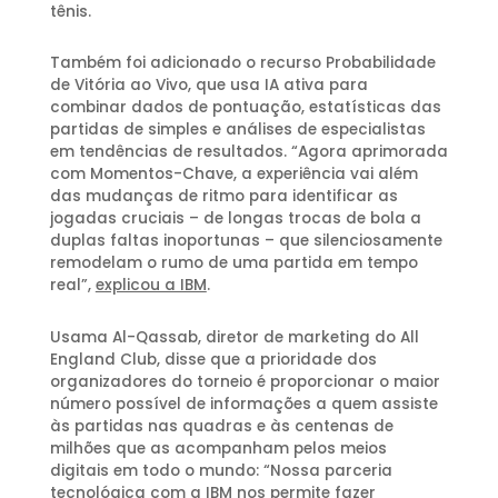
tênis.
Também foi adicionado o recurso Probabilidade
de Vitória ao Vivo, que usa IA ativa para
combinar dados de pontuação, estatísticas das
partidas de simples e análises de especialistas
em tendências de resultados. “Agora aprimorada
com Momentos-Chave, a experiência vai além
das mudanças de ritmo para identificar as
jogadas cruciais – de longas trocas de bola a
duplas faltas inoportunas – que silenciosamente
remodelam o rumo de uma partida em tempo
real”,
explicou a IBM
.
Usama Al-Qassab, diretor de marketing do All
England Club, disse que a prioridade dos
organizadores do torneio é proporcionar o maior
número possível de informações a quem assiste
às partidas nas quadras e às centenas de
milhões que as acompanham pelos meios
digitais em todo o mundo: “Nossa parceria
tecnológica com a IBM nos permite fazer