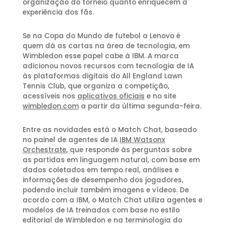
organização do torneio quanto enriquecem a
experiência dos fãs.
Se na Copa do Mundo de futebol a Lenovo é
quem dá as cartas na área de tecnologia, em
Wimbledon esse papel cabe à IBM. A marca
adicionou novos recursos com tecnologia de IA
às plataformas digitais do All England Lawn
Tennis Club, que organiza a competição,
acessíveis nos
aplicativos oficiais
e no site
wimbledon.com
a partir da última segunda-feira.
Entre as novidades está o Match Chat, baseado
no painel de agentes de IA
IBM Watsonx
Orchestrate
, que responde às perguntas sobre
as partidas em linguagem natural, com base em
dados coletados em tempo real, análises e
informações de desempenho dos jogadores,
podendo incluir também imagens e vídeos. De
acordo com a IBM, o Match Chat utiliza agentes e
modelos de IA treinados com base no estilo
editorial de Wimbledon e na terminologia do