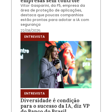
empresas sem controle”
Vitor Gasparini, da F5, empresa da
área de proteção de aplicações,
destaca que poucas companhias
estão prontas para adotar a IA com
segurança
22/08/2025
ENTREVISTA
ENTREVISTA
Diversidade é condição
para o sucesso da IA, diz VP
do Banco do Brasil