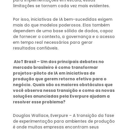
para implementações em escala, essas
limitações se tornam cada vez mais evidentes.
Por isso, iniciativas de IA bem-sucedidas exigem
mais do que modelos poderosos. Elas também
dependem de uma base sólida de dados, capaz
de fornecer o contexto, a governança e o acesso
em tempo real necessários para gerar
resultados confiáveis.
AIoT Brasil – Um dos principais debates no
mercado brasileiro é como transformar
projetos-piloto de IA em iniciativas de
produção que gerem retorno efetivo para o
negócio. Quais são os maiores obstáculos que
você observa nessa transição e como as novas
soluções anunciadas pela Everpure ajudam a
resolver esse problema?
Douglas Wallace, Everpure – A transição da fase
de experimentação para ambientes de produção
é onde muitas empresas encontram seus