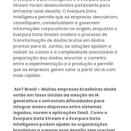
Stream foram desenvolvidos justamente para
enfrentar esse desafio. O Everpure Data
Intelligence permite que as empresas descubram,
classifiquem, contextualizem e governem
informações corporativas na origem, enquanto o
Everpure Data Stream acelera o processo de
transformação de dados brutos em dados
prontos para IA. Juntas, as soluções ajudam a
reduzir os custos e a complexidade associados à
preparação dos dados, encurtar o caminho
entre a experimentação e a produção e permitir
que as empresas gerem valor a partir da IA com
mais rapidez.
AIoT Brasil – Muitas empresas brasileiras ainda
estão em fases iniciais da adoção de IA
generativa e enfrentam dificuldades para
integrar dados dispersos entre sistemas
legados, nuvem e aplicações SaaS. Como o
Everpure Data Stream e o Everpure Data
Intelligence podem ajudar as organizações
brasileiras a superar esse desafio sem precisar