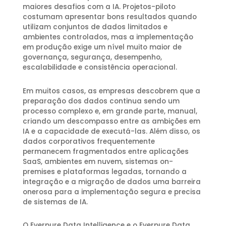
maiores desafios com a IA. Projetos-piloto
costumam apresentar bons resultados quando
utilizam conjuntos de dados limitados e
ambientes controlados, mas a implementação
em produção exige um nível muito maior de
governança, segurança, desempenho,
escalabilidade e consistência operacional.
Em muitos casos, as empresas descobrem que a
preparação dos dados continua sendo um
processo complexo e, em grande parte, manual,
criando um descompasso entre as ambições em
IA e a capacidade de executá-las. Além disso, os
dados corporativos frequentemente
permanecem fragmentados entre aplicações
SaaS, ambientes em nuvem, sistemas on-
premises e plataformas legadas, tornando a
integração e a migração de dados uma barreira
onerosa para a implementação segura e precisa
de sistemas de IA.
O Everpure Data Intelligence e o Everpure Data