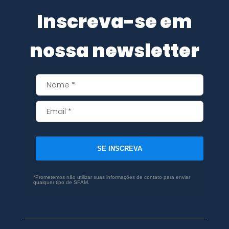
Inscreva-se em
nossa newsletter
SE INSCREVA
*Prometemos não utilizar suas informações de contato para enviar
qualquer tipo de SPAM.