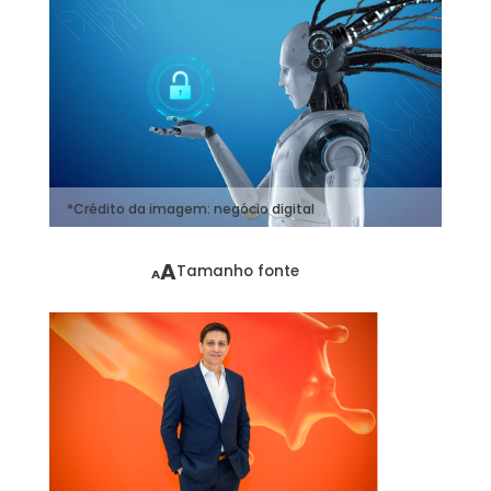
*Crédito da imagem:
negócio digital
A
Tamanho fonte
A