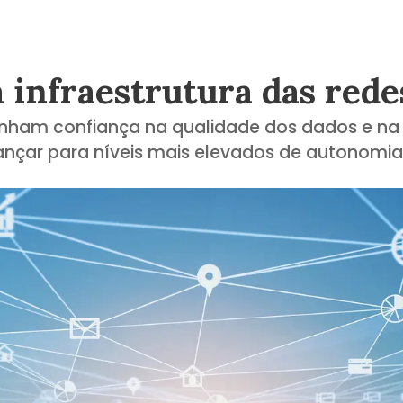
 infraestrutura das rede
ham confiança na qualidade dos dados e na c
ançar para níveis mais elevados de autonomi