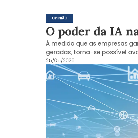
OPINIÃO
O poder da IA na
À medida que as empresas gan
geradas, torna-se possível av
25/05/2026