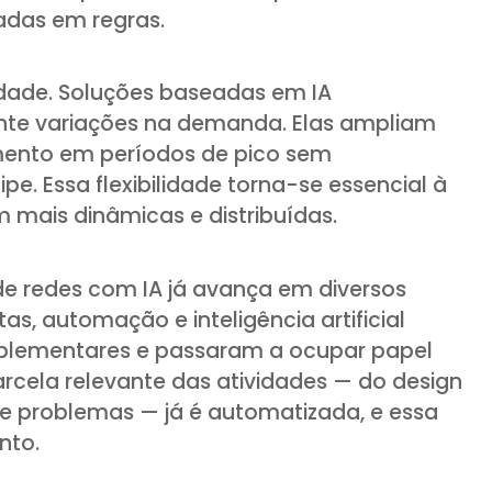
adas em regras.
lidade. Soluções baseadas em IA
 variações na demanda. Elas ampliam
ento em períodos de pico sem
pe. Essa flexibilidade torna-se essencial à
 mais dinâmicas e distribuídas.
 redes com IA já avança em diversos
tas, automação e inteligência artificial
plementares e passaram a ocupar papel
rcela relevante das atividades — do design
e problemas — já é automatizada, e essa
nto.