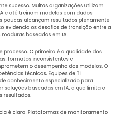
te sucesso. Muitas organizações utilizam
IA e até treinam modelos com dados
mas poucas alcançam resultados plenamente
o evidencia os desafios de transição entre a
s maduras baseadas em IA.
e processo. O primeiro é a qualidade dos
s, formatos inconsistentes e
mprometem o desempenho dos modelos. O
tências técnicas. Equipes de TI
de conhecimento especializado para
ar soluções baseadas em IA, o que limita o
s resultados.
ncia é clara. Plataformas de monitoramento