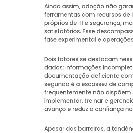
Ainda assim, adoção não garan
ferramentas com recursos de 
próprios de TI e segurança, 
satisfatórios. Esse descompass
fase experimental e operaçõe
Dois fatores se destacam ness
dados: informações incompleta
documentação deficiente co
segundo é a escassez de compe
frequentemente não dispõem 
implementar, treinar e gerenci
avanço e reduz a confiança no
Apesar das barreiras, a tendê