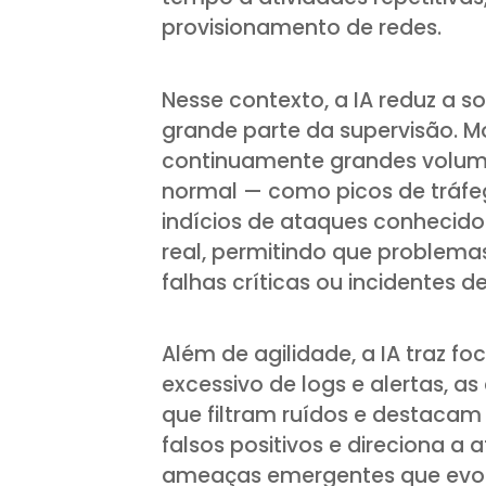
provisionamento de redes.
Nesse contexto, a IA reduz a 
grande parte da supervisão. M
continuamente grandes volume
normal — como picos de tráfeg
indícios de ataques conhecid
real, permitindo que problema
falhas críticas ou incidentes d
Além de agilidade, a IA traz f
excessivo de logs e alertas, 
que filtram ruídos e destacam
falsos positivos e direciona a a
ameaças emergentes que evo