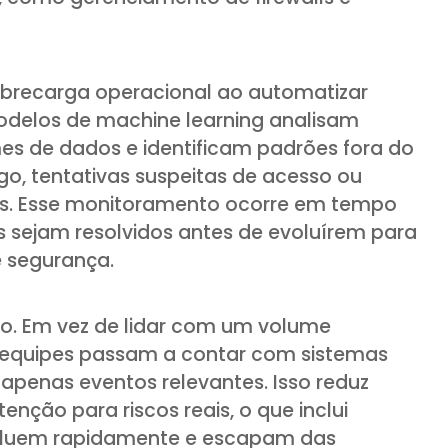
sobrecarga operacional ao automatizar
odelos de machine learning analisam
s de dados e identificam padrões fora do
o, tentativas suspeitas de acesso ou
os. Esse monitoramento ocorre em tempo
s sejam resolvidos antes de evoluírem para
e segurança.
oco. Em vez de lidar com um volume
as equipes passam a contar com sistemas
 apenas eventos relevantes. Isso reduz
tenção para riscos reais, o que inclui
luem rapidamente e escapam das