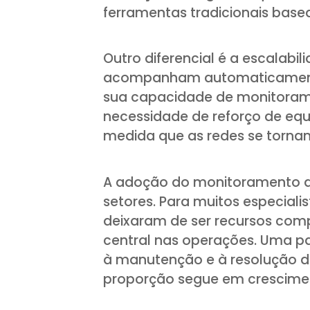
ferramentas tradicionais base
Outro diferencial é a escalabi
acompanham automaticamente
sua capacidade de monitoram
necessidade de reforço de equi
medida que as redes se tornam
A adoção do monitoramento de
setores. Para muitos especialis
deixaram de ser recursos com
central nas operações. Uma pa
à manutenção e à resolução d
proporção segue em crescime