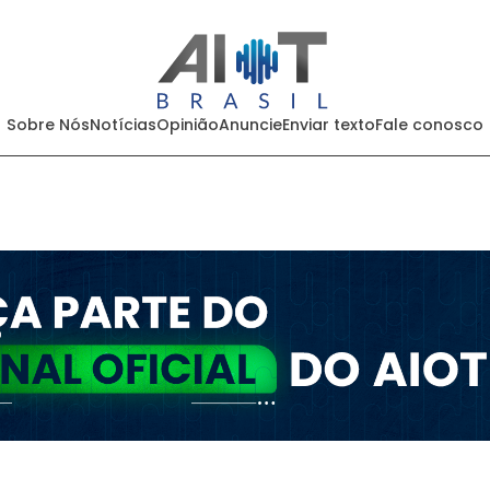
Sobre Nós
Notícias
Opinião
Anuncie
Enviar texto
Fale conosco