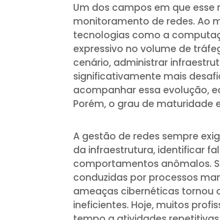
Um dos campos em que esse m
monitoramento de redes. Ao m
tecnologias como a computa
expressivo no volume de tráfe
cenário, administrar infraest
significativamente mais desaf
acompanhar essa evolução, eq
Porém, o grau de maturidade e
A gestão de redes sempre exi
da infraestrutura, identificar 
comportamentos anômalos. Se
conduzidas por processos ma
ameaças cibernéticas tornou 
ineficientes. Hoje, muitos prof
tempo a atividades repetitiva