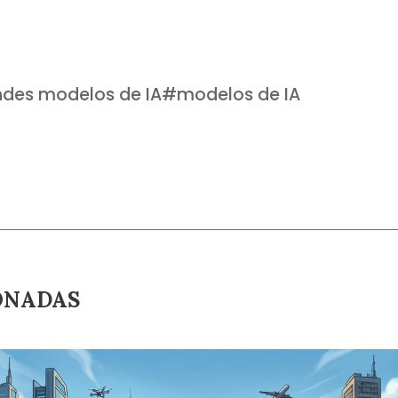
ndes modelos de IA
#
modelos de IA
ONADAS