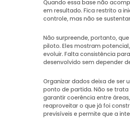
Quando essa base não acompa
em resultado. Fica restrito a i
controle, mas não se sustent
Não surpreende, portanto, qu
piloto. Eles mostram potenci
evoluir. Falta consistência para
desenvolvido sem depender de
Organizar dados deixa de ser u
ponto de partida. Não se trat
garantir coerência entre áreas
reaproveitar o que já foi cons
previsíveis e permite que a inte