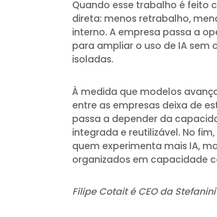
Quando esse trabalho é feito 
direta: menos retrabalho, me
interno. A empresa passa a ope
para ampliar o uso de IA sem 
isoladas.
À medida que modelos avançad
entre as empresas deixa de e
passa a depender da capacida
integrada e reutilizável. No f
quem experimenta mais IA, m
organizados em capacidade co
Filipe Cotait é CEO da Stefanin