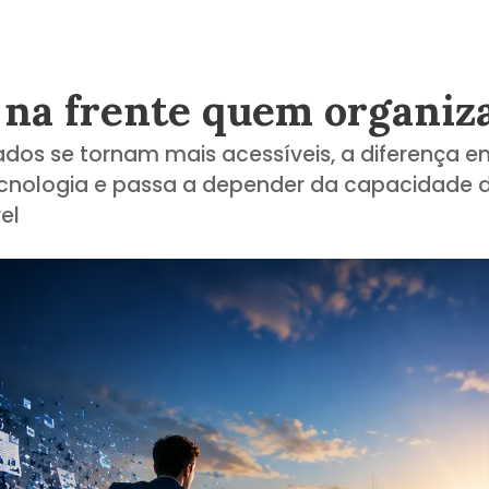
i na frente quem organiz
os se tornam mais acessíveis, a diferença en
cnologia e passa a depender da capacidade d
vel