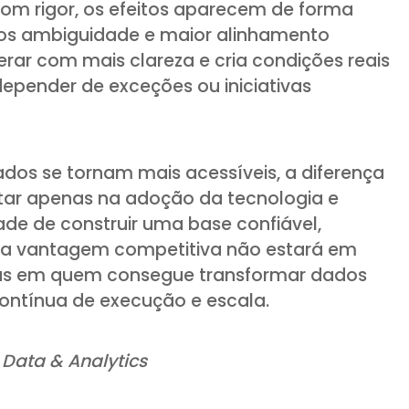
com rigor, os efeitos aparecem de forma
nos ambiguidade e maior alinhamento
rar com mais clareza e cria condições reais
depender de exceções ou iniciativas
os se tornam mais acessíveis, a diferença
star apenas na adoção da tecnologia e
de de construir uma base confiável,
im, a vantagem competitiva não estará em
as em quem consegue transformar dados
ntínua de execução e escala.
i Data & Analytics