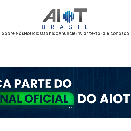
Sobre Nós
Notícias
Opinião
Anuncie
Enviar texto
Fale conosco