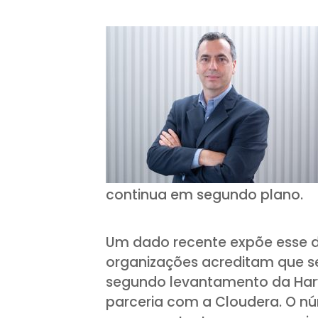
continua em segundo plano.
Um dado recente expõe esse 
organizações acreditam que s
segundo levantamento da Harv
parceria com a Cloudera. O nú