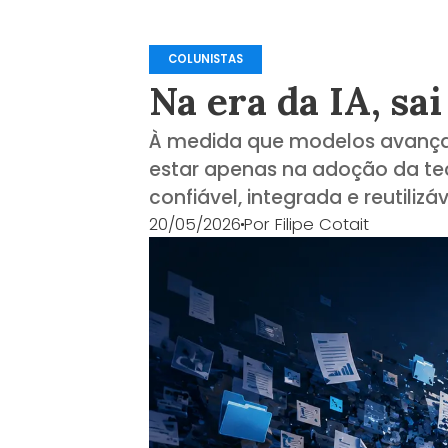
COLUNISTAS
Na era da IA, sa
À medida que modelos avançad
estar apenas na adoção da te
confiável, integrada e reutilizá
20/05/2026
Por
Filipe Cotait