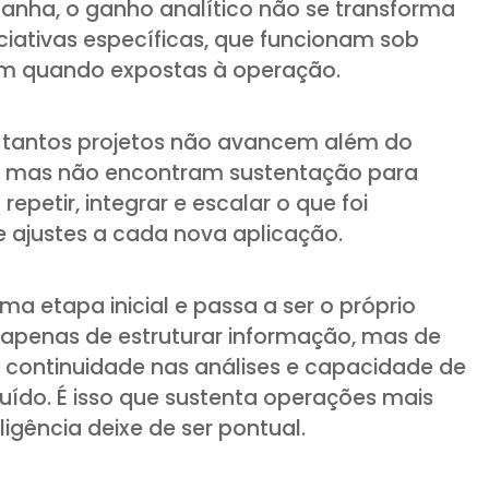
nha, o ganho analítico não se transforma
niciativas específicas, que funcionam sob
am quando expostas à operação.
e tantos projetos não avancem além do
al, mas não encontram sustentação para
 repetir, integrar e escalar o que foi
 ajustes a cada nova aplicação.
ma etapa inicial e passa a ser o próprio
a apenas de estruturar informação, mas de
, continuidade nas análises e capacidade de
truído. É isso que sustenta operações mais
ligência deixe de ser pontual.