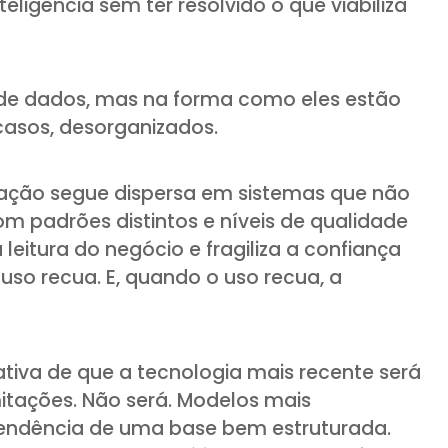
ligência sem ter resolvido o que viabiliza
 de dados, mas na forma como eles estão
casos, desorganizados.
ação segue dispersa em sistemas que não
om padrões distintos e níveis de qualidade
leitura do negócio e fragiliza a confiança
 uso recua. E, quando o uso recua, a
ativa de que a tecnologia mais recente será
itações. Não será. Modelos mais
endência de uma base bem estruturada.