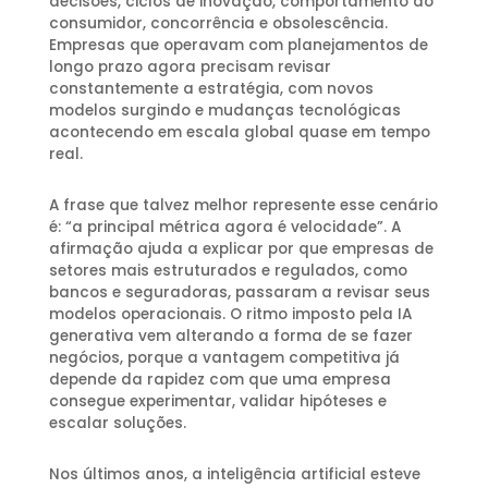
decisões, ciclos de inovação, comportamento do
consumidor, concorrência e obsolescência.
Empresas que operavam com planejamentos de
longo prazo agora precisam revisar
constantemente a estratégia, com novos
modelos surgindo e mudanças tecnológicas
acontecendo em escala global quase em tempo
real.
A frase que talvez melhor represente esse cenário
é: “a principal métrica agora é velocidade”. A
afirmação ajuda a explicar por que empresas de
setores mais estruturados e regulados, como
bancos e seguradoras, passaram a revisar seus
modelos operacionais. O ritmo imposto pela IA
generativa vem alterando a forma de se fazer
negócios, porque a vantagem competitiva já
depende da rapidez com que uma empresa
consegue experimentar, validar hipóteses e
escalar soluções.
Nos últimos anos, a inteligência artificial esteve