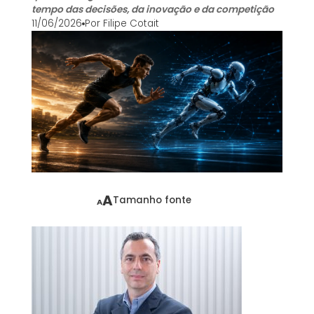
tempo das decisões, da inovação e da competição
11/06/2026
Por
Filipe Cotait
A
Tamanho fonte
A