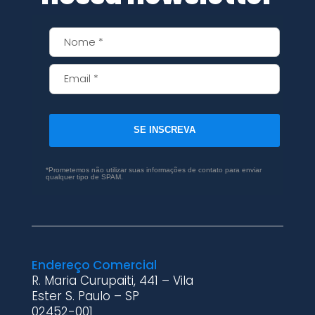
SE INSCREVA
*Prometemos não utilizar suas informações de contato para enviar
qualquer tipo de SPAM.
Endereço Comercial
R. Maria Curupaiti, 441 – Vila
Ester S. Paulo – SP
02452-001