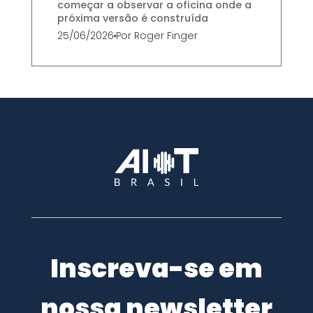
começar a observar a oficina onde a
próxima versão é construída
25/06/2026
Por
Roger Finger
Inscreva-se em
nossa newsletter