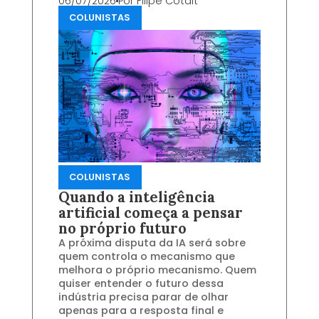
06/07/2026
Por
Filipe Cotait
COLUNISTAS
COLUNISTAS
Quando a inteligência
artificial começa a pensar
no próprio futuro
A próxima disputa da IA será sobre
quem controla o mecanismo que
melhora o próprio mecanismo. Quem
quiser entender o futuro dessa
indústria precisa parar de olhar
apenas para a resposta final e