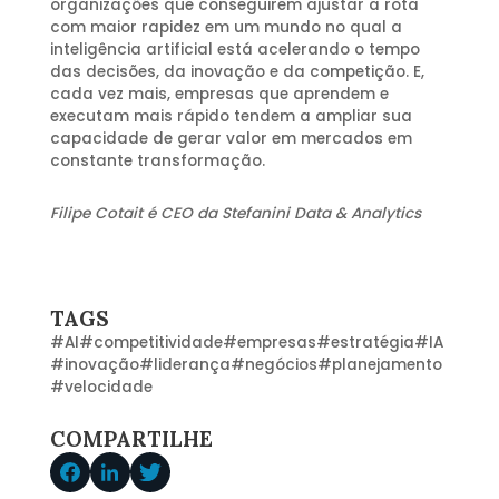
organizações que conseguirem ajustar a rota
com maior rapidez em um mundo no qual a
inteligência artificial está acelerando o tempo
das decisões, da inovação e da competição. E,
cada vez mais, empresas que aprendem e
executam mais rápido tendem a ampliar sua
capacidade de gerar valor em mercados em
constante transformação.
Filipe Cotait é CEO da Stefanini Data & Analytics
TAGS
#
AI
#
competitividade
#
empresas
#
estratégia
#
IA
#
inovação
#
liderança
#
negócios
#
planejamento
#
velocidade
COMPARTILHE