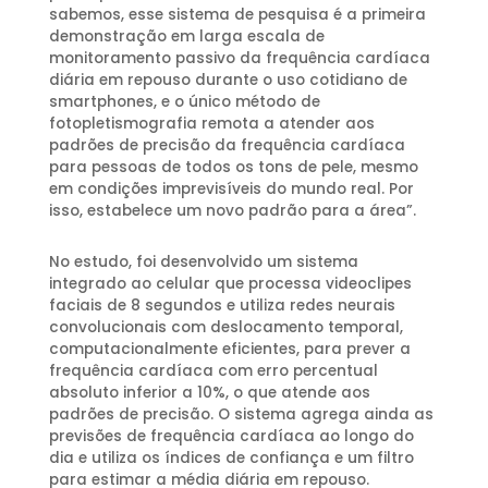
sabemos, esse sistema de pesquisa é a primeira
demonstração em larga escala de
monitoramento passivo da frequência cardíaca
diária em repouso durante o uso cotidiano de
smartphones, e o único método de
fotopletismografia remota a atender aos
padrões de precisão da frequência cardíaca
para pessoas de todos os tons de pele, mesmo
em condições imprevisíveis do mundo real. Por
isso, estabelece um novo padrão para a área”.
No estudo, foi desenvolvido um sistema
integrado ao celular que processa videoclipes
faciais de 8 segundos e utiliza redes neurais
convolucionais com deslocamento temporal,
computacionalmente eficientes, para prever a
frequência cardíaca com erro percentual
absoluto inferior a 10%, o que atende aos
padrões de precisão. O sistema agrega ainda as
previsões de frequência cardíaca ao longo do
dia e utiliza os índices de confiança e um filtro
para estimar a média diária em repouso.