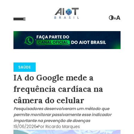
A
A
SAÚDE
IA do Google mede a
frequência cardíaca na
câmera do celular
Pesquisadores desenvolveram um método que
permite monitorar passivamente esse indicador
importante na prevenção de doenças
19/06/2026
Por
Ricardo Marques