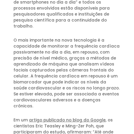
de smartphones no dia a dia” e todos os
processos envolvidos estão disponíveis para
pesquisadores qualificados e instituições de
pesquisa científica para a continuidade do
trabalho.
O mais importante na nova tecnologia é a
capacidade de monitorar a frequência cardíaca
passivamente no dia a dia, em repouso, com
precisão de nível médico, graças a métodos de
aprendizado de máquina que analisam vídeos
faciais capturados pelas câmeras frontais do
celular. A frequência cardíaca em repouso é um
biomarcador que pode indicar os níveis da
saúde cardiovascular e os riscos no longo prazo.
Se estiver elevada, pode ser associada a eventos
cardiovasculares adversos e a doenças
crônicas.
Em um
artigo publicado no blog do Google
, os
cientistas Eric Teasley e Ming-Zer Poh, que
participaram do estudo, afirmaram: “Até onde