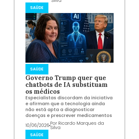
Silva
SAÚDE
SAÚDE
Governo Trump quer que
chatbots de IA substituam
os médicos
Especialistas discordam da iniciativa
e afirmam que a tecnologia ainda
não está apta a diagnosticar
doenças e prescrever medicamentos
Por
Ricardo Marques da
10/06/2026
Silva
SAÚDE