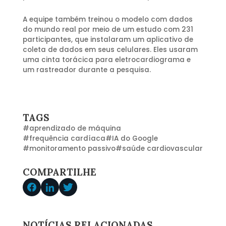
A equipe também treinou o modelo com dados
do mundo real por meio de um estudo com 231
participantes, que instalaram um aplicativo de
coleta de dados em seus celulares. Eles usaram
uma cinta torácica para eletrocardiograma e
um rastreador durante a pesquisa.
TAGS
#
aprendizado de máquina
#
frequência cardíaca
#
IA do Google
#
monitoramento passivo
#
saúde cardiovascular
COMPARTILHE
NOTÍCIAS RELACIONADAS