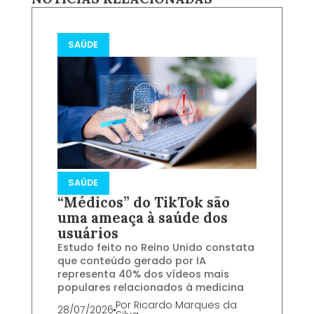
SAÚDE
SAÚDE
“Médicos” do TikTok são
uma ameaça à saúde dos
usuários
Estudo feito no Reino Unido constata
que conteúdo gerado por IA
representa 40% dos vídeos mais
populares relacionados à medicina
Por
Ricardo Marques da
28/07/2026