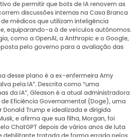
tivo de permitir que bots de IA renovem as
ocorrem discussões internas na Casa Branca
de médicos que utilizam inteligência
nte, equiparando-a à de veículos autônomos.
a, como a OpenAI, a Anthropic e o Google,
oposta pelo governo para a avaliação das
sa desse plano é a ex-enfermeira Amy
“salva pela IA”. Descrita como “uma
as da IA”, Gleason é a atual administradora
de Eficiência Governamental (Doge), uma
 Donald Trump e idealizada e dirigida
sk, e afirma que sua filha, Morgan, foi
lo ChatGPT depois de vários anos de luta
debilitante tratada de forma errada pelos