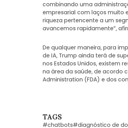
combinando uma administraçã
empresarial com laços muito 
riqueza pertencente a um seg
avancemos rapidamente”, afi
De qualquer maneira, para imp
de IA, Trump ainda terá de sup
nos Estados Unidos, existem re
na área da saúde, de acordo 
Administration (FDA) e dos con
TAGS
#
chatbots
#
diagnóstico de d