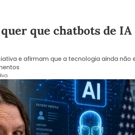
uer que chatbots de IA 
ciativa e afirmam que a tecnologia ainda não 
mentos
lva