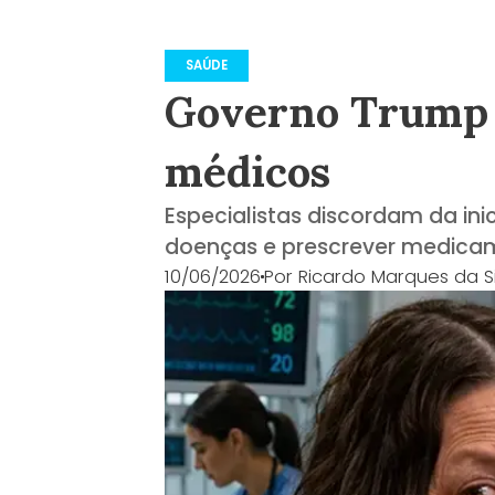
SAÚDE
Governo Trump q
médicos
Especialistas discordam da ini
doenças e prescrever medica
10/06/2026
Por
Ricardo Marques da Si