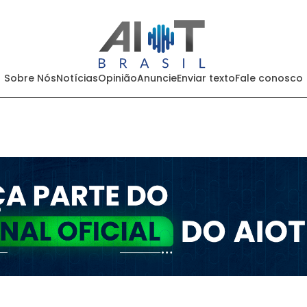
Sobre Nós
Notícias
Opinião
Anuncie
Enviar texto
Fale conosco