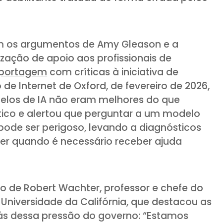
am os argumentos de Amy Gleason e a
zação de apoio aos profissionais de
eportagem
com críticas à iniciativa de
de Internet de Oxford, de fevereiro de 2026,
delos de IA não eram melhores do que
co e alertou que perguntar a um modelo
de ​​ser perigoso, levando a diagnósticos
er quando é necessário receber ajuda
o de Robert Wachter, professor e chefe do
niversidade da Califórnia, que destacou as
ás dessa pressão do governo: “Estamos