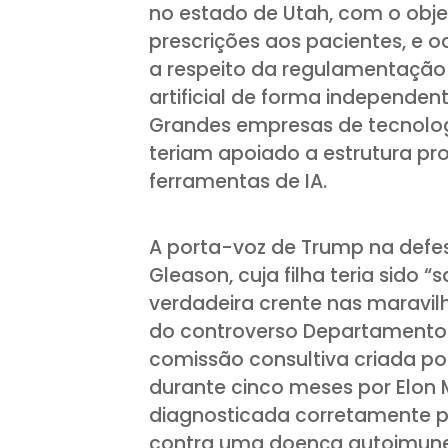
no estado de Utah, com o obje
prescrições aos pacientes, e 
a respeito da regulamentação 
artificial de forma independe
Grandes empresas de tecnologi
teriam apoiado a estrutura pr
ferramentas de IA.
A porta-voz de Trump na defe
Gleason, cuja filha teria sido 
verdadeira crente nas maravilh
do controverso Departamento 
comissão consultiva criada por
durante cinco meses por Elon Mu
diagnosticada corretamente pe
contra uma doença autoimune 