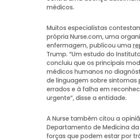
médicos.
Muitos especialistas contest
própria Nurse.com, uma organi
enfermagem, publicou uma
r
Trump. “Um estudo do Instituto 
concluiu que os principais mo
médicos humanos no diagnósti
de linguagem sobre sintomas po
errados e à falha em reconhec
urgente”, disse a entidade.
A Nurse também citou a opiniã
Departamento de Medicina da U
forças que podem estar por tr