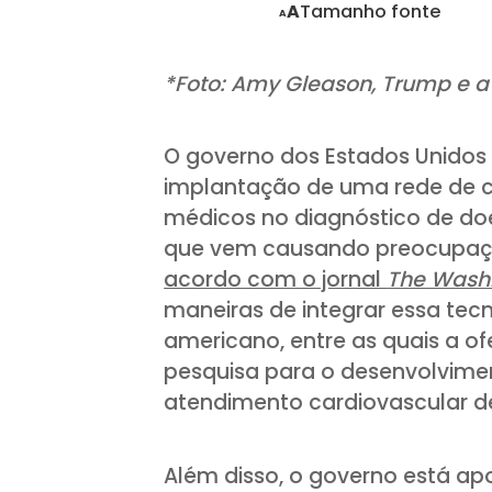
Tamanho fonte
A
A
*Foto: Amy Gleason, Trump e 
O governo dos Estados Unidos 
implantação de uma rede de ch
médicos no diagnóstico de do
que vem causando preocupação
acordo com o jornal
The Washi
maneiras de integrar essa tec
americano, entre as quais a o
pesquisa para o desenvolvimen
atendimento cardiovascular de
Além disso, o governo está a