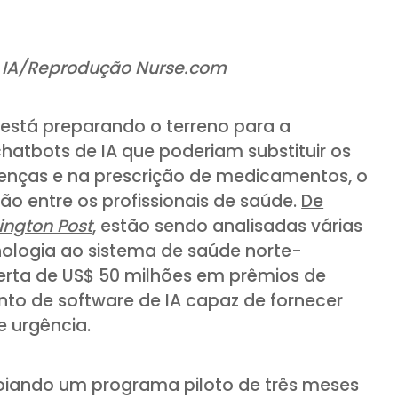
a IA/Reprodução Nurse.com
está preparando o terreno para a
atbots de IA que poderiam substituir os
enças e na prescrição de medicamentos, o
 entre os profissionais de saúde.
De
ngton Post
, estão sendo analisadas várias
nologia ao sistema de saúde norte-
ferta de US$ 50 milhões em prêmios de
to de software de IA capaz de fornecer
 urgência.
poiando um programa piloto de três meses