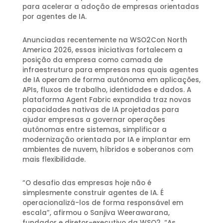
para acelerar a adoção de empresas orientadas
por agentes de IA.
Anunciadas recentemente na WSO2Con North
America 2026, essas iniciativas fortalecem a
posição da empresa como camada de
infraestrutura para empresas nas quais agentes
de IA operam de forma autônoma em aplicações,
APIs, fluxos de trabalho, identidades e dados. A
plataforma Agent Fabric expandida traz novas
capacidades nativas de IA projetadas para
ajudar empresas a governar operações
autônomas entre sistemas, simplificar a
modernização orientada por IA e implantar em
ambientes de nuvem, híbridos e soberanos com
mais flexibilidade.
“O desafio das empresas hoje não é
simplesmente construir agentes de IA. É
operacionalizá-los de forma responsável em
escala”, afirmou o Sanjiva Weerawarana,
fundador e diretor-executivo da WSO2. “As