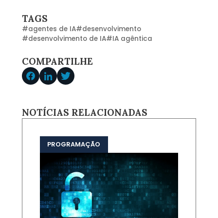
TAGS
#
agentes de IA
#
desenvolvimento
#
desenvolvimento de IA
#
IA agêntica
COMPARTILHE
NOTÍCIAS RELACIONADAS
PROGRAMAÇÃO