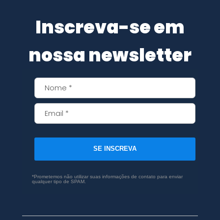
Inscreva-se em
nossa newsletter
SE INSCREVA
*Prometemos não utilizar suas informações de contato para enviar
qualquer tipo de SPAM.