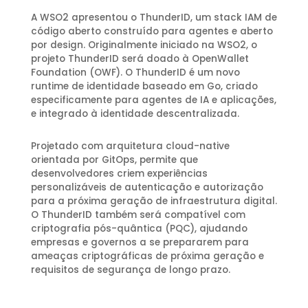
A WSO2 apresentou o ThunderID, um stack IAM de
código aberto construído para agentes e aberto
por design. Originalmente iniciado na WSO2, o
projeto ThunderID será doado à OpenWallet
Foundation (OWF). O ThunderID é um novo
runtime de identidade baseado em Go, criado
especificamente para agentes de IA e aplicações,
e integrado à identidade descentralizada.
Projetado com arquitetura cloud-native
orientada por GitOps, permite que
desenvolvedores criem experiências
personalizáveis de autenticação e autorização
para a próxima geração de infraestrutura digital.
O ThunderID também será compatível com
criptografia pós-quântica (PQC), ajudando
empresas e governos a se prepararem para
ameaças criptográficas de próxima geração e
requisitos de segurança de longo prazo.