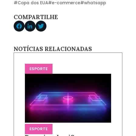
#
Copa dos EUA
#
e-commerce
#
whatsapp
COMPARTILHE
NOTÍCIAS RELACIONADAS
ESPORTE
ESPORTE