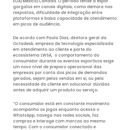
EUA/México/Canadá. O período tende a expor
gargalos em canais digitais, como demora nas
respostas, dificuldade de integração entre
plataformas e baixa capacidade de atendimento
em picos de audiência.
De acordo com Paola Dias, diretora geral da
Octadesk, empresa de tecnologia especializada
em atendimento ao cliente e parte do
ecossistema LWSA, o comportamento do
consumidor durante os eventos esportivos exige
um novo nível de preparo operacional das
empresas por conta dos picos de demandas
gerados, sejam pelas vendas em si, ou pela
necessidade do cliente em solucionar dúvidas
antes de adquirir um produto ou serviço.
“O consumidor está em constante movimento:
acompanha os jogos enquanto acessa o
WhatsApp, navega nas redes sociais, faz
compras e interage com marcas ao mesmo
tempo. Com o consumidor conectado e