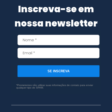
Inscreva-se em
nossa newsletter
SE INSCREVA
*Prometemos não utilizar suas informações de contato para enviar
qualquer tipo de SPAM.