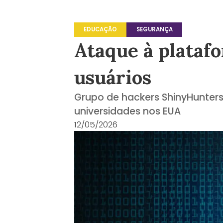
EDUCAÇÃO
SEGURANÇA
Ataque à plataf
usuários
Grupo de hackers ShinyHunters
universidades nos EUA
12/05/2026