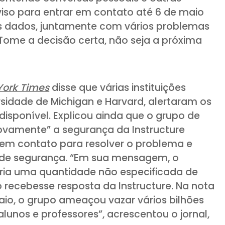
viso para entrar em contato até 6 de maio
s dados, juntamente com vários problemas
o. Tome a decisão certa, não seja a próxima
York Times
disse que várias instituições
rsidade de Michigan e Harvard, alertaram os
isponível. Explicou ainda que o grupo de
novamente” a segurança da Instructure
em contato para resolver o problema e
 de segurança. “Em sua mensagem, o
aria uma quantidade não especificada de
recebesse resposta da Instructure. Na nota
io, o grupo ameaçou vazar vários bilhões
unos e professores”, acrescentou o jornal,