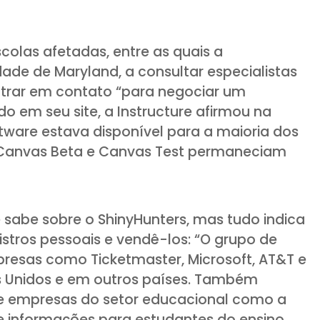
olas afetadas, entre as quais a
dade de Maryland, a consultar especialistas
ntrar em contato “para negociar um
o em seu site, a Instructure afirmou na
ftware estava disponível para a maioria dos
s Canvas Beta e Canvas Test permaneciam
 sabe sobre o ShinyHunters, mas tudo indica
gistros pessoais e vendê-los: “O grupo de
resas como Ticketmaster, Microsoft, AT&T e
s Unidos e em outros países. Também
te empresas do setor educacional como a
e informações para estudantes do ensino