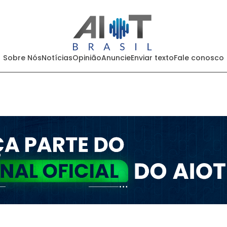
Sobre Nós
Notícias
Opinião
Anuncie
Enviar texto
Fale conosco