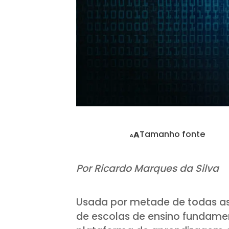
Tamanho fonte
A
A
Por Ricardo Marques da Silva
Usada por metade de todas as 
de escolas de ensino fundamen