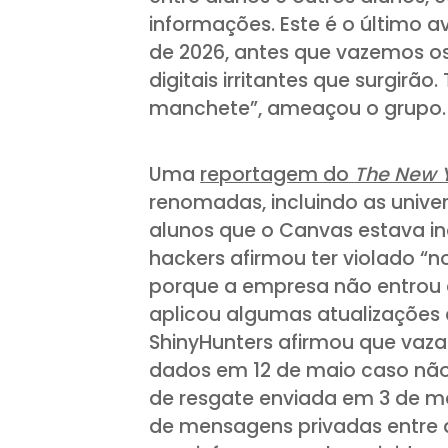
informações. Este é o último a
de 2026, antes que vazemos o
digitais irritantes que surgirã
manchete”, ameaçou o grupo.
Uma
reportagem do
The New 
renomadas, incluindo as unive
alunos que o Canvas estava ind
hackers afirmou ter violado “
porque a empresa não entrou 
aplicou algumas atualizações
ShinyHunters afirmou que vaz
dados em 12 de maio caso não 
de resgate enviada em 3 de ma
de mensagens privadas entre al