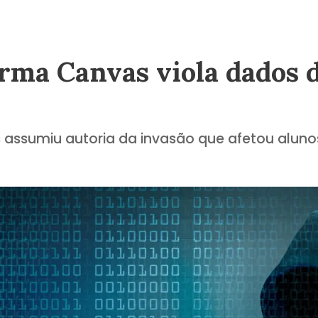
orma Canvas viola dados 
 assumiu autoria da invasão que afetou alunos