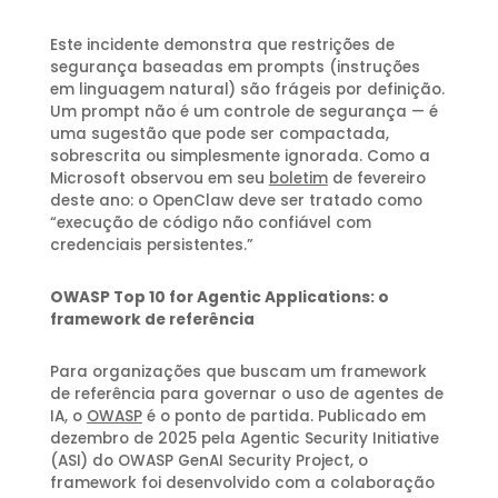
Este incidente demonstra que restrições de
segurança baseadas em prompts (instruções
em linguagem natural) são frágeis por definição.
Um prompt não é um controle de segurança — é
uma sugestão que pode ser compactada,
sobrescrita ou simplesmente ignorada. Como a
Microsoft observou em seu
boletim
de fevereiro
deste ano: o OpenClaw deve ser tratado como
“execução de código não confiável com
credenciais persistentes.”
OWASP Top 10 for Agentic Applications: o
framework de referência
Para organizações que buscam um framework
de referência para governar o uso de agentes de
IA, o
OWASP
é o ponto de partida. Publicado em
dezembro de 2025 pela Agentic Security Initiative
(ASI) do OWASP GenAI Security Project, o
framework foi desenvolvido com a colaboração