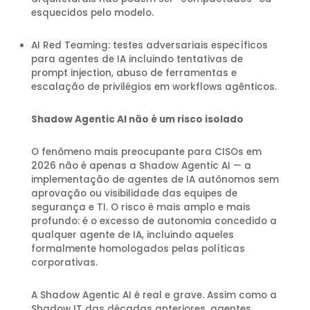
esquecidos pelo modelo.
AI Red Teaming: testes adversariais específicos
para agentes de IA incluindo tentativas de
prompt injection, abuso de ferramentas e
escalação de privilégios em workflows agênticos.
Shadow Agentic AI não é um risco isolado
O fenômeno mais preocupante para CISOs em
2026 não é apenas a Shadow Agentic AI — a
implementação de agentes de IA autônomos sem
aprovação ou visibilidade das equipes de
segurança e TI. O risco é mais amplo e mais
profundo: é o excesso de autonomia concedido a
qualquer agente de IA, incluindo aqueles
formalmente homologados pelas políticas
corporativas.
A Shadow Agentic AI é real e grave. Assim como a
Shadow IT das décadas anteriores, agentes