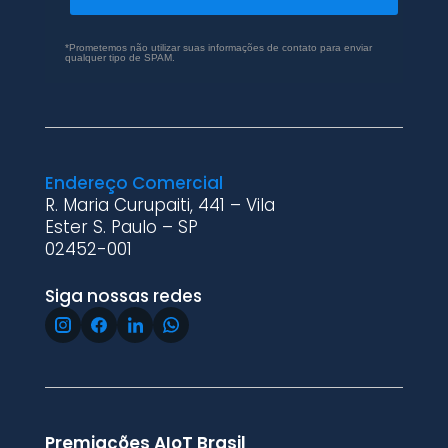
*Prometemos não utilizar suas informações de contato para enviar
qualquer tipo de SPAM.
Endereço Comercial
R. Maria Curupaiti, 441 – Vila
Ester S. Paulo – SP
02452-001
Siga nossas redes
Premiações AIoT Brasil