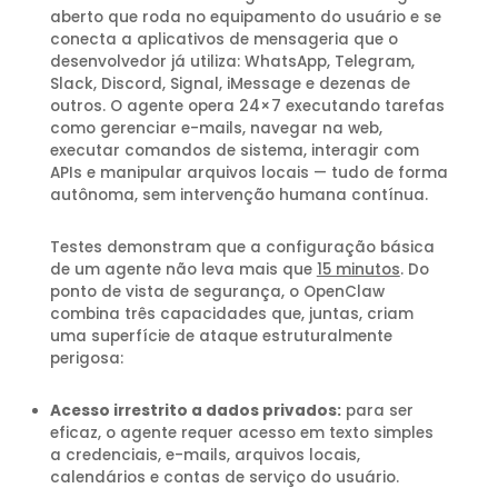
aberto que roda no equipamento do usuário e se
conecta a aplicativos de mensageria que o
desenvolvedor já utiliza: WhatsApp, Telegram,
Slack, Discord, Signal, iMessage e dezenas de
outros. O agente opera 24×7 executando tarefas
como gerenciar e-mails, navegar na web,
executar comandos de sistema, interagir com
APIs e manipular arquivos locais — tudo de forma
autônoma, sem intervenção humana contínua.
Testes demonstram que a configuração básica
de um agente não leva mais que
15 minutos
. Do
ponto de vista de segurança, o OpenClaw
combina três capacidades que, juntas, criam
uma superfície de ataque estruturalmente
perigosa:
Acesso irrestrito a dados privados:
para ser
eficaz, o agente requer acesso em texto simples
a credenciais, e-mails, arquivos locais,
calendários e contas de serviço do usuário.