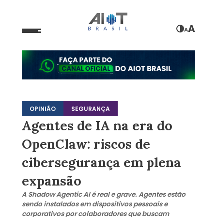
A
A
OPINIÃO
SEGURANÇA
Agentes de IA na era do
OpenClaw: riscos de
cibersegurança em plena
expansão
A Shadow Agentic AI é real e grave. Agentes estão
sendo instalados em dispositivos pessoais e
corporativos por colaboradores que buscam