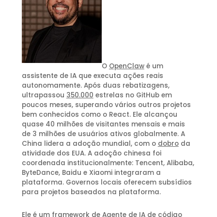
O
OpenClaw
é um
assistente de IA que executa ações reais
autonomamente. Após duas rebatizagens,
ultrapassou
350.000
estrelas no GitHub em
poucos meses, superando vários outros projetos
bem conhecidos como o React. Ele alcançou
quase 40 milhões de visitantes mensais e mais
de 3 milhões de usuários ativos globalmente. A
China lidera a adoção mundial, com o
dobro
da
atividade dos EUA. A adoção chinesa foi
coordenada institucionalmente: Tencent, Alibaba,
ByteDance, Baidu e Xiaomi integraram a
plataforma. Governos locais oferecem subsídios
para projetos baseados na plataforma.
Ele é um framework de Agente de IA de código