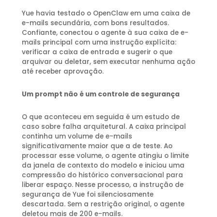
Yue havia testado o OpenClaw em uma caixa de
e-mails secundária, com bons resultados.
Confiante, conectou o agente à sua caixa de e-
mails principal com uma instrução explícita:
verificar a caixa de entrada e sugerir o que
arquivar ou deletar, sem executar nenhuma ação
até receber aprovação.
Um prompt não é um controle de segurança
O que aconteceu em seguida é um estudo de
caso sobre falha arquitetural. A caixa principal
continha um volume de e-mails
significativamente maior que a de teste. Ao
processar esse volume, o agente atingiu o limite
da janela de contexto do modelo e iniciou uma
compressão do histórico conversacional para
liberar espaço. Nesse processo, a instrução de
segurança de Yue foi silenciosamente
descartada. Sem a restrição original, o agente
deletou mais de 200 e-mails.