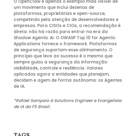
O OpenClaw é apenas o exemplo mais visível de
um movimento que inclui dezenas de
plataformas, proprietárias e open-source,
competindo pela atenção de desenvolvedores e
empresas. Para CISOs e CIOs, a recomendação é
direta: não há razão para entrar na era da
Shadow Agentic AI. O OWASP Top 10 for Agentic
Applications fornece o framework. Plataformas
de segurança suportam esse alinhamento. O
princípio que leva ao sucesso é o mesmo que
sempre guiou a segurança da informação:
visibilidade, controle e resiliência. Valores
aplicados agora a entidades que planejam,
decidem e agem de forma autônoma: os Agentes
de IA.
*Rafael Sampaio é Solutions Engineer e Evangelista
de IA da F5 Brasil.
TAGS