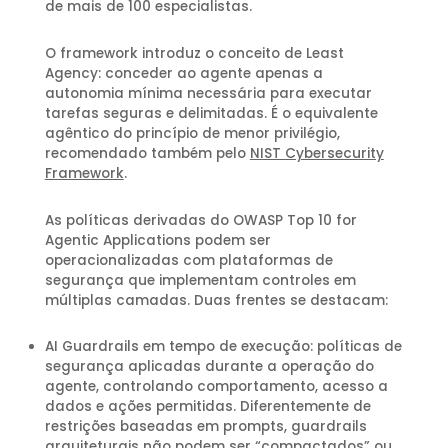
de mais de 100 especialistas.
O framework introduz o conceito de Least
Agency: conceder ao agente apenas a
autonomia mínima necessária para executar
tarefas seguras e delimitadas. É o equivalente
agêntico do princípio de menor privilégio,
recomendado também pelo
NIST Cybersecurity
Framework
.
As políticas derivadas do OWASP Top 10 for
Agentic Applications podem ser
operacionalizadas com plataformas de
segurança que implementam controles em
múltiplas camadas. Duas frentes se destacam:
AI Guardrails em tempo de execução: políticas de
segurança aplicadas durante a operação do
agente, controlando comportamento, acesso a
dados e ações permitidas. Diferentemente de
restrições baseadas em prompts, guardrails
arquiteturais não podem ser “compactados” ou