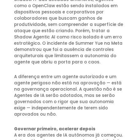
como o OpenClaw estão sendo instalados em
dispositivos pessoais e corporativos por
colaboradores que buscam ganhos de
produtividade, sem compreender a superfície de
ataque que estão criando. Porém, tratar a
Shadow Agentic AI como risco isolado é um erro
estratégico. O incidente de Summer Yue na Meta
demonstrou que foi a ausência de controles
arquiteturais que limitassem a autonomia do
agente que abriu a porta para o caos.
A diferença entre um agente autorizado e um
agente perigoso não está na aprovação — está
na governança operacional. A questão não é se
Agentes de IA serão adotados, mas se serão
governados com o rigor que sua autonomia
exige — independentemente de terem sido
aprovados ou não.
Governar primeiro, acelerar depois
A era dos agentes de IA autônomos já começou.