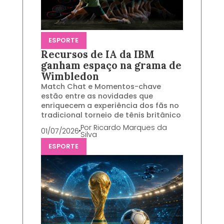
ESPORTE
Recursos de IA da IBM
ganham espaço na grama de
Wimbledon
Match Chat e Momentos-chave
estão entre as novidades que
enriquecem a experiência dos fãs no
tradicional torneio de tênis britânico
Por
Ricardo Marques da
01/07/2026
Silva
ESPORTE