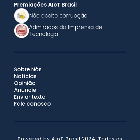
Premiações AIoT Brasil
Não aceito corrupção
Admirados da Imprensa de
Tecnologia
Sobre Nós
Notícias
Opinião
Anuncie
Enviar texto
Fale conosco
Powered by AIoT Brasil 2024. Todos os