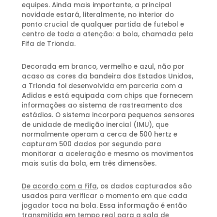
equipes. Ainda mais importante, a principal
novidade estará, literalmente, no interior do
ponto crucial de qualquer partida de futebol e
centro de toda a atenção: a bola, chamada pela
Fifa de Trionda.
Decorada em branco, vermelho e azul, não por
acaso as cores da bandeira dos Estados Unidos,
a Trionda foi desenvolvida em parceria com a
Adidas e está equipada com chips que fornecem
informações ao sistema de rastreamento dos
estádios. O sistema incorpora pequenos sensores
de unidade de medição inercial (IMU), que
normalmente operam a cerca de 500 hertz e
capturam 500 dados por segundo para
monitorar a aceleração e mesmo os movimentos
mais sutis da bola, em três dimensões.
De acordo com a Fifa
, os dados capturados são
usados ​​para verificar o momento em que cada
jogador toca na bola. Essa informação é então
transmitida em tempo real para a sala de