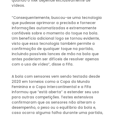
quando o VAR depende exclusivamente de
vídeos.
“Consequentemente, buscou-se uma tecnologia
que pudesse aprimorar a precisão e fornecer
informações automatizadas e extremamente
confiáveis ​​sobre o momento do toque na bola.
Um benefício adicional logo se tornou evidente,
visto que essa tecnologia também permite a
confirmação de qualquer toque na partida,
incluindo possíveis lances de mão na bola que
antes poderiam ser difíceis de resolver apenas
com o uso de vídeo”, disse a Fifa.
A bola com sensores vem sendo testada desde
2020 em torneios como a Copa do Mundo
Feminina e a Copa Intercontinental e a Fifa
informou que “está aberta” a estender seu uso
para outras competições. Testes extensivos
confirmaram que os sensores não alteram o
desempenho, o peso ou o equilíbrio da bola e,
caso ocorra alguma falha durante uma partida,