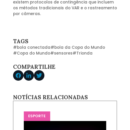
existem protocolos de contingência que incluem
os métodos tradicionais do VAR e o rastreamento
por câmeras.
TAGS
#
bola conectada
#
bola da Copa do Mundo
#
Copa do Mundo
#
sensores
#
Trionda
COMPARTILHE
NOTÍCIAS RELACIONADAS
ESPORTE